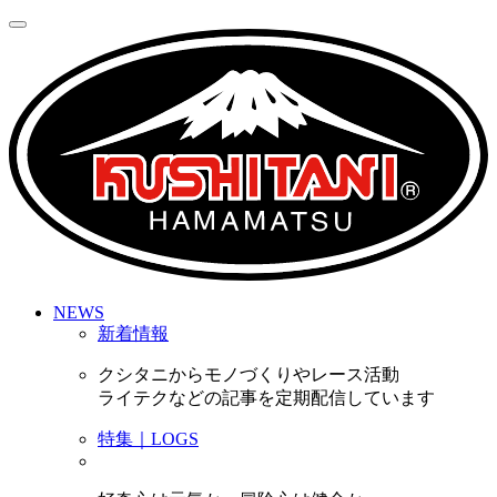
NEWS
新着情報
クシタニからモノづくりやレース活動
ライテクなどの記事を定期配信しています
特集｜LOGS