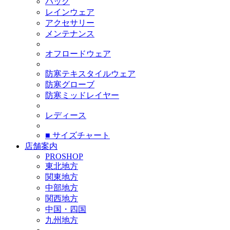
バッグ
レインウェア
アクセサリー
メンテナンス
オフロードウェア
防寒テキスタイルウェア
防寒グローブ
防寒ミッドレイヤー
レディース
■ サイズチャート
店舗案内
PROSHOP
東北地方
関東地方
中部地方
関西地方
中国・四国
九州地方