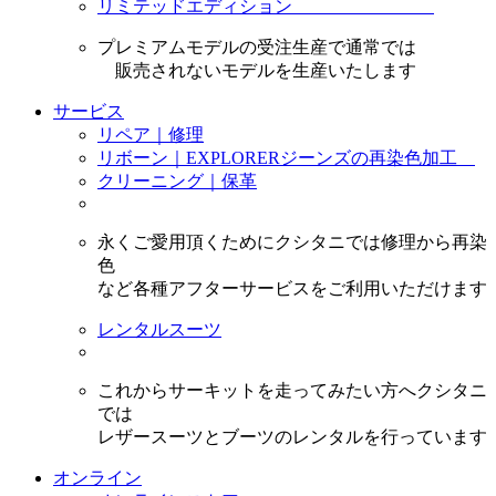
リミテッドエディション
プレミアムモデルの受注生産で通常では
販売されないモデルを生産いたします
サービス
リペア｜修理
リボーン｜EXPLORERジーンズの再染色加工
クリーニング｜保革
永くご愛用頂くためにクシタニでは修理から再染
色
など各種アフターサービスをご利用いただけます
レンタルスーツ
これからサーキットを走ってみたい方へクシタニ
では
レザースーツとブーツのレンタルを行っています
オンライン