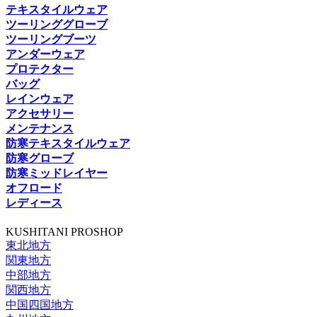
テキスタイルウェア
ツーリンググローブ
ツーリングブーツ
アンダーウェア
プロテクター
バッグ
レインウェア
アクセサリー
メンテナンス
防寒テキスタイルウェア
防寒グローブ
防寒ミッドレイヤー
オフロード
レディース
KUSHITANI PROSHOP
東北地方
関東地方
中部地方
関西地方
中国四国地方