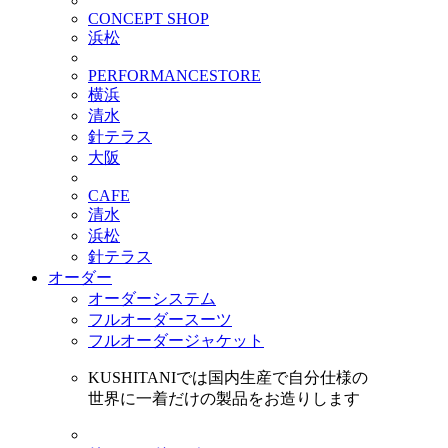
CONCEPT SHOP
浜松
PERFORMANCESTORE
横浜
清水
針テラス
大阪
CAFE
清水
浜松
針テラス
オーダー
オーダーシステム
フルオーダースーツ
フルオーダージャケット
KUSHITANIでは国内生産で自分仕様の
世界に一着だけの製品をお造りします