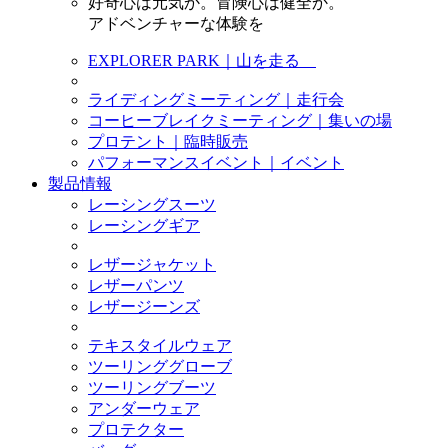
好奇心は元気か。冒険心は健全か。
アドベンチャーな体験を
EXPLORER PARK｜山を走る
ライディングミーティング｜走行会
コーヒーブレイクミーティング｜集いの場
プロテント｜臨時販売
パフォーマンスイベント｜イベント
製品情報
レーシングスーツ
レーシングギア
レザージャケット
レザーパンツ
レザージーンズ
テキスタイルウェア
ツーリンググローブ
ツーリングブーツ
アンダーウェア
プロテクター