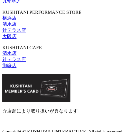
九州地方
KUSHITANI PERFORMANCE STORE
横浜店
清水店
針テラス店
大阪店
KUSHITANI CAFE
清水店
針テラス店
御嶽店
☆店舗により取り扱いが異なります
Copyright © KUSHITANI INTERACTIVE. All rights reserved.