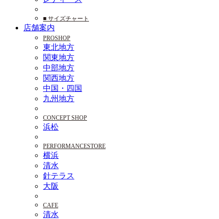
■ サイズチャート
店舗案内
PROSHOP
東北地方
関東地方
中部地方
関西地方
中国・四国
九州地方
CONCEPT SHOP
浜松
PERFORMANCESTORE
横浜
清水
針テラス
大阪
CAFE
清水