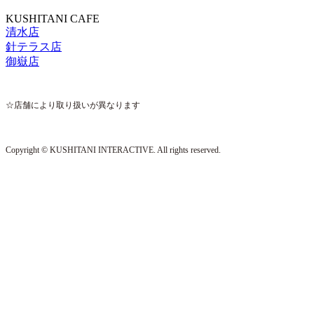
KUSHITANI CAFE
清水店
針テラス店
御嶽店
☆店舗により取り扱いが異なります
Copyright © KUSHITANI INTERACTIVE. All rights reserved.