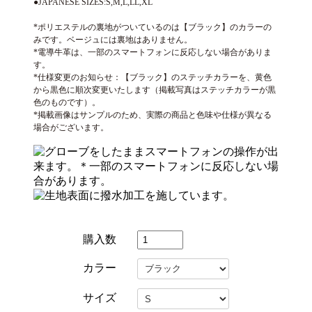
●JAPANESE SIZES:S,M,L,LL,XL
*ポリエステルの裏地がついているのは【ブラック】のカラーの
みです。ベージュには裏地はありません。
*電導牛革は、一部のスマートフォンに反応しない場合がありま
す。
*仕様変更のお知らせ：【ブラック】のステッチカラーを、黄色
から黒色に順次変更いたします（掲載写真はステッチカラーが黒
色のものです）。
*掲載画像はサンプルのため、実際の商品と色味や仕様が異なる
場合がございます。
購入数
カラー
サイズ