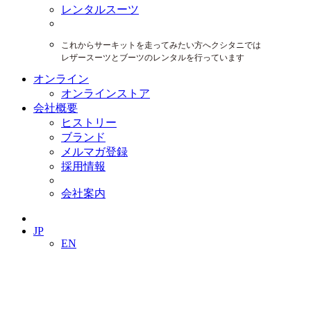
レンタルスーツ
これからサーキットを走ってみたい方へクシタニでは
レザースーツとブーツのレンタルを行っています
オンライン
オンラインストア
会社概要
ヒストリー
ブランド
メルマガ登録
採用情報
会社案内
JP
EN