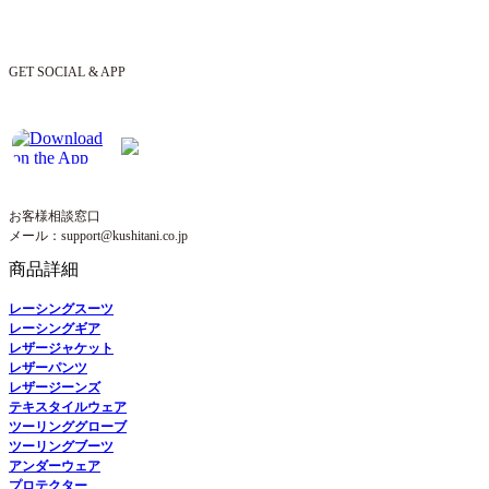
GET SOCIAL & APP
お客様相談窓口
メール：support@kushitani.co.jp
商品詳細
レーシングスーツ
レーシングギア
レザージャケット
レザーパンツ
レザージーンズ
テキスタイルウェア
ツーリンググローブ
ツーリングブーツ
アンダーウェア
プロテクター