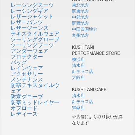
レーシングスーツ
東北地方
レーシングギア
関東地方
レザージャケット
中部地方
レザーパンツ
関西地方
レザージーンズ
中国四国地方
テキスタイルウェア
九州地方
ツーリンググローブ
ツーリングブーツ
KUSHITANI
アンダーウェア
PERFORMANCE STORE
プロテクター
横浜店
バッグ
清水店
レインウェア
針テラス店
アクセサリー
大阪店
メンテナンス
防寒テキスタイルウ
KUSHITANI CAFE
ェア
防寒グローブ
清水店
防寒ミッドレイヤー
針テラス店
オフロード
御嶽店
レディース
☆店舗により取り扱いが異
なります