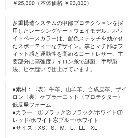
￥25,300（本体価格 ￥23,000）
多重構造システムの甲部プロテクションを採
用したレーシングゲートウェイモデル。ホワ
イトベースカラーは、配色ステッチを効かせ
たスポーティーなデザイン。掌とマチ部はフ
ィット感と運動性を高めるゴートレザー。主
要部分は高強度ナイロン糸で縫製。手型製
法、ピケ縫いで仕上げています。
●素材：〈表〉牛革、山羊革、合成皮革、ザイ
ロン〈裏〉ケブラーニット〈プロテクター〉
低反発フォーム
●カラー：①ブラック②ブラック/ホワイト③
レッド/ホワイト④ブルー/ホワイト
●サイズ：XS、S、M、L、LL、XL