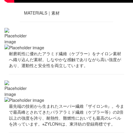
MATERIALS｜
素材
耐磨耗性に優れたアラミド繊維（ケブラー）をナイロン素材
へ織り込んだ素材。しなやかな感触でありながら高い強度が
あり、運動性と安全性を両立しています。
最先端の技術から生まれたスーパー繊維『ザイロン®』。今ま
で最高峰とされてきたパラアラミド繊維（ケブラー等）の2倍
以上の強度を誇り、耐熱性、難燃性においても最高のレベル
を誇っています。※ZYLON®は、東洋紡の登録商標です。