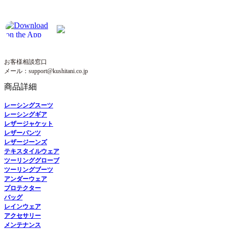
お客様相談窓口
メール：support@kushitani.co.jp
商品詳細
レーシングスーツ
レーシングギア
レザージャケット
レザーパンツ
レザージーンズ
テキスタイルウェア
ツーリンググローブ
ツーリングブーツ
アンダーウェア
プロテクター
バッグ
レインウェア
アクセサリー
メンテナンス