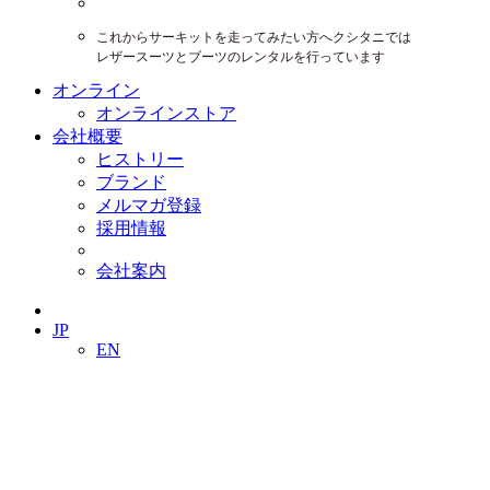
これからサーキットを走ってみたい方へクシタニでは
レザースーツとブーツのレンタルを行っています
オンライン
オンラインストア
会社概要
ヒストリー
ブランド
メルマガ登録
採用情報
会社案内
JP
EN