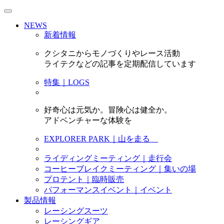
NEWS
新着情報
クシタニからモノづくりやレース活動
ライテクなどの記事を定期配信しています
特集｜LOGS
好奇心は元気か。冒険心は健全か。
アドベンチャーな体験を
EXPLORER PARK｜山を走る
ライディングミーティング｜走行会
コーヒーブレイクミーティング｜集いの場
プロテント｜臨時販売
パフォーマンスイベント｜イベント
製品情報
レーシングスーツ
レーシングギア