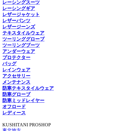
レーシングスーツ
レーシングギア
レザージャケット
レザーパンツ
レザージーンズ
テキスタイルウェア
ツーリンググローブ
ツーリングブーツ
アンダーウェア
プロテクター
バッグ
レインウェア
アクセサリー
メンテナンス
防寒テキスタイルウェア
防寒グローブ
防寒ミッドレイヤー
オフロード
レディース
KUSHITANI PROSHOP
東北地方