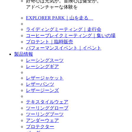
好奇心は元気か。冒険心は健全か。
アドベンチャーな体験を
EXPLORER PARK｜山を走る
ライディングミーティング｜走行会
コーヒーブレイクミーティング｜集いの場
プロテント｜臨時販売
パフォーマンスイベント｜イベント
製品情報
レーシングスーツ
レーシングギア
レザージャケット
レザーパンツ
レザージーンズ
テキスタイルウェア
ツーリンググローブ
ツーリングブーツ
アンダーウェア
プロテクター