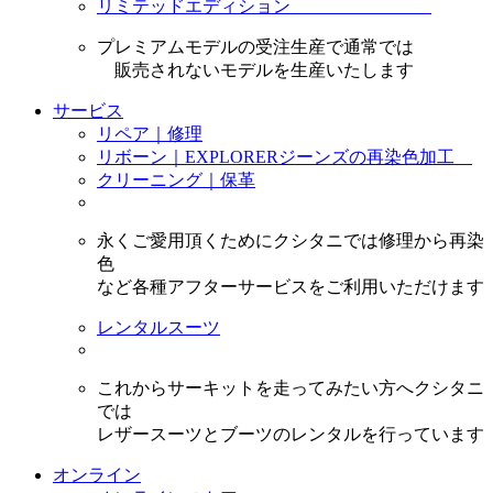
リミテッドエディション
プレミアムモデルの受注生産で通常では
販売されないモデルを生産いたします
サービス
リペア｜修理
リボーン｜EXPLORERジーンズの再染色加工
クリーニング｜保革
永くご愛用頂くためにクシタニでは修理から再染
色
など各種アフターサービスをご利用いただけます
レンタルスーツ
これからサーキットを走ってみたい方へクシタニ
では
レザースーツとブーツのレンタルを行っています
オンライン