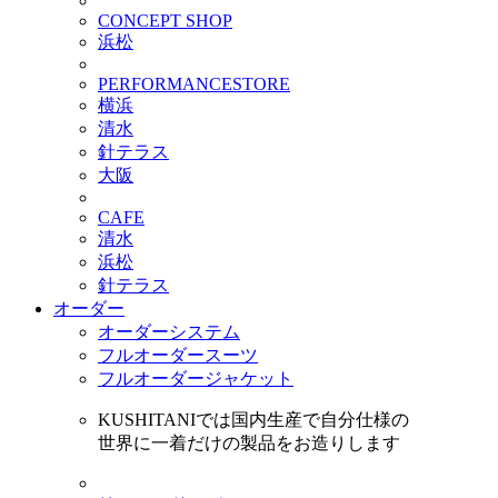
CONCEPT SHOP
浜松
PERFORMANCESTORE
横浜
清水
針テラス
大阪
CAFE
清水
浜松
針テラス
オーダー
オーダーシステム
フルオーダースーツ
フルオーダージャケット
KUSHITANIでは国内生産で自分仕様の
世界に一着だけの製品をお造りします