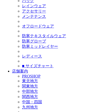
バッグ
レインウェア
アクセサリー
メンテナンス
オフロードウェア
防寒テキスタイルウェア
防寒グローブ
防寒ミッドレイヤー
レディース
■ サイズチャート
店舗案内
PROSHOP
東北地方
関東地方
中部地方
関西地方
中国・四国
九州地方