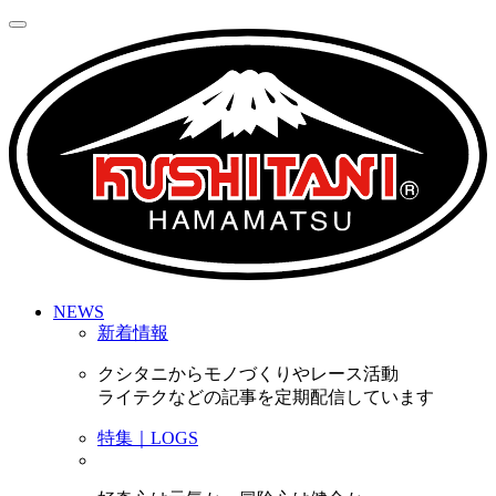
NEWS
新着情報
クシタニからモノづくりやレース活動
ライテクなどの記事を定期配信しています
特集｜LOGS