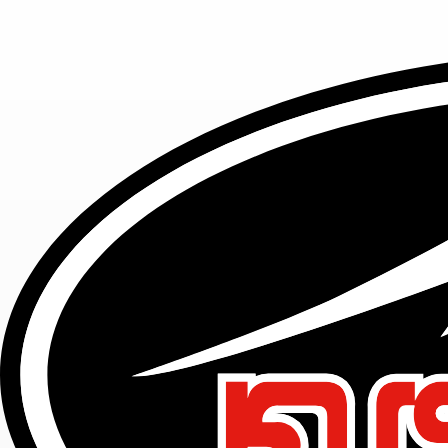
KL-1394U STRETCH CORDURA®
DENIM(LADIES)
TOP
レディースウェア
KL-1394U STRETCH CORDURA® DENIM(LADIES)
KL-1394U STRETCH
CORDURA® DENIM(LADIES)
ストレッチコーデュラデニム(レディース)