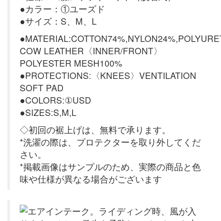
●カラー：①ユーズド
●サイズ：S、M、L
●MATERIAL:COTTON74%,NYLON24%,POLYUR
COW LEATHER〈INNER/FRONT〉
POLYESTER MESH100%
●PROTECTIONS:〈KNEES〉VENTILATION
SOFT PAD
●COLORS:①USD
●SIZES:S,M,L
◇初回の裾上げは、無料で承ります。
*洗濯の際は、プロテクターを取り外してくだ
さい。
*掲載画像はサンプルのため、実際の商品と色
味や仕様が異なる場合がございます