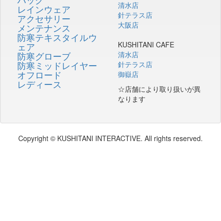
清水店
レインウェア
針テラス店
アクセサリー
大阪店
メンテナンス
防寒テキスタイルウ
KUSHITANI CAFE
ェア
防寒グローブ
清水店
防寒ミッドレイヤー
針テラス店
オフロード
御嶽店
レディース
☆店舗により取り扱いが異
なります
Copyright © KUSHITANI INTERACTIVE. All rights reserved.