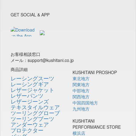
GET SOCIAL & APP
お客様相談窓口
メール：support@kushitani.co.jp
商品詳細
KUSHITANI PROSHOP
レーシングスーツ
東北地方
レーシングギア
関東地方
レザージャケット
中部地方
レザーパンツ
関西地方
レザージーンズ
中国四国地方
テキスタイルウェア
九州地方
ツーリンググローブ
ツーリングブーツ
KUSHITANI
アンダーウェア
PERFORMANCE STORE
プロテクター
横浜店
バッグ