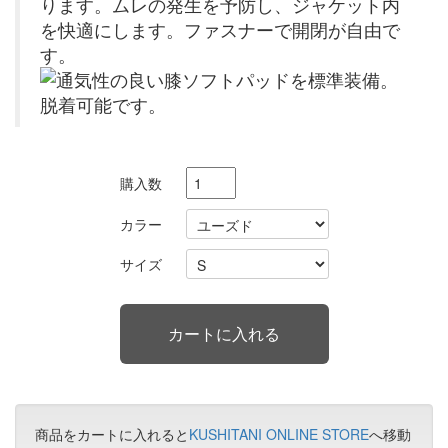
購入数
カラー
サイズ
商品をカートに入れると
KUSHITANI ONLINE STORE
へ移動