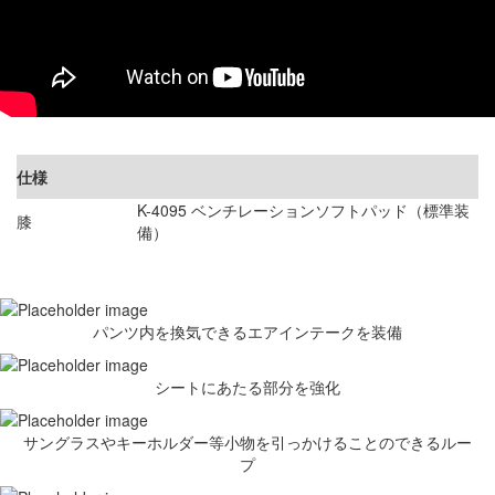
仕様
K-4095 ベンチレーションソフトパッド（標準装
膝
備）
パンツ内を換気できるエアインテークを装備
シートにあたる部分を強化
サングラスやキーホルダー等小物を引っかけることのできるルー
プ