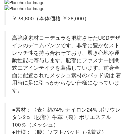
￥28,600（本体価格 ￥26,000）
高強度素材コーデュラを混紡させたUSDデザ
インのデニムパンツです。非常に豊かなスト
レッチ性を持ち合わせており、履き心地や運
動性能に寄与します。脇部にファスナー開閉
式エアインテイクを装備しています。前身全
面に配置されたメッシュ素材のパッド袋は 着
用時に足に引っかからない仕様になっていま
す。
●素材：〈表〉綿74% ナイロン24% ポリウレ
タン2%〈股部〉牛革〈裏〉ポリエステル
100％（メッシュ）
●仕様：〈膝〉ソフトパッド（脱着式）