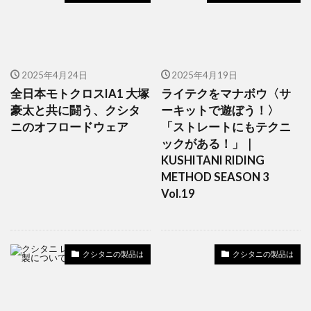
2025年4月24日
2025年4月19日
全日本モトクロスIA1 大塚
ライテクをマナボウ〈サ
豪太と共に闘う、クシタ
ーキットで遊ぼう！〉
ニのオフロードウェア
「ストレートにもテクニ
ックがある！」｜
KUSHITANI RIDING
METHOD SEASON 3
Vol.19
クシタニの製品は
クシタニの製品は