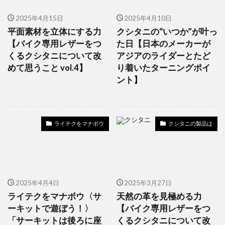
2025年4月15日
2025年4月10日
平面素材を立体にする力
クシタニの“いつか”が叶っ
【バイク専用レザーをつ
た日【日本のメーカーが
くるクシタニについて改
アジアのライダーとたど
めて思うこと vol.4】
り着いたターニングポイ
ント】
ライテクをマナボウ
クシタニの製品は
2025年4月4日
2025年3月27日
ライテクをマナボウ〈サ
天然の革を見極める力
ーキットで遊ぼう！〉
【バイク専用レザーをつ
「サーキットは後ろに座
くるクシタニについて改