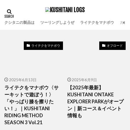
クシタニの製品は
ツーリングしようぜ
ライテクをマナボウ
カフ
ライテクをマナボウ
オフロード
2025年6月13日
2025年6月9日
ライテクをマナボウ〈サ
【2025年最新】
ーキットで遊ぼう！〉
KUSHITANI ONTAKE
「やっぱり膝を擦りた
EXPLORER PARKがオープ
い！」｜KUSHITANI
ン｜新コース＆イベント
RIDING METHOD
情報も
SEASON 3 Vol.21