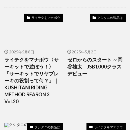
ライテクをマナボウ
クシタニの製品は
2025年5月8日
2025年5月2日
ライテクをマナボウ〈サ
ゼロからのスタート ～岡
ーキットで遊ぼう！〉
谷雄太 JSB1000クラス
「サーキットでリヤブレ
デビュー
ーキの役割って何？」｜
KUSHITANI RIDING
METHOD SEASON 3
Vol.20
クシタニの製品は
ライテクをマナボウ