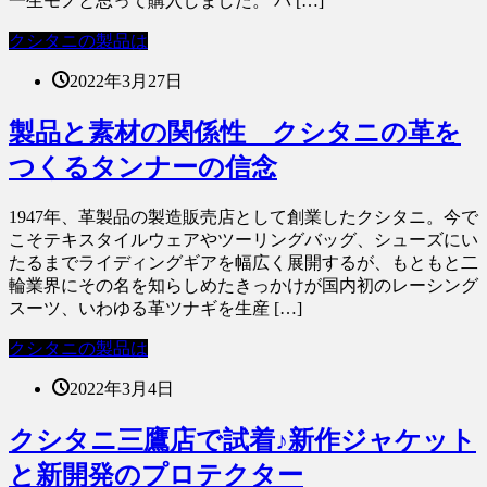
一生モノと思って購入しました。 バ […]
クシタニの製品は
2022年3月27日
製品と素材の関係性 クシタニの革を
つくるタンナーの信念
1947年、革製品の製造販売店として創業したクシタニ。今で
こそテキスタイルウェアやツーリングバッグ、シューズにい
たるまでライディングギアを幅広く展開するが、もともと二
輪業界にその名を知らしめたきっかけが国内初のレーシング
スーツ、いわゆる革ツナギを生産 […]
クシタニの製品は
2022年3月4日
クシタニ三鷹店で試着♪新作ジャケット
と新開発のプロテクター