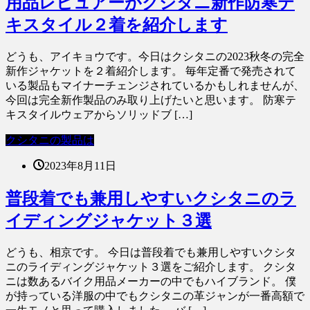
用品レビュアーがクシタニ新作防寒テ
キスタイル２着を紹介します
どうも、アイキョウです。今日はクシタニの2023秋冬の完全
新作ジャケットを２着紹介します。 毎年定番で発売されて
いる製品もマイナーチェンジされているかもしれませんが、
今回は完全新作製品のみ取り上げたいと思います。 防寒テ
キスタイルウェアからソリッドブ […]
クシタニの製品は
2023年8月11日
普段着でも兼用しやすいクシタニのラ
イディングジャケット３選
どうも、相京です。 今日は普段着でも兼用しやすいクシタ
ニのライディングジャケット３選をご紹介します。 クシタ
ニは数あるバイク用品メーカーの中でもハイブランド。 僕
が持っている洋服の中でもクシタニの革ジャンが一番高額で