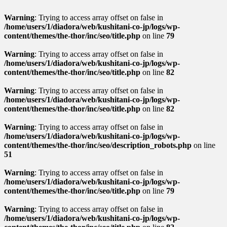
Warning
: Trying to access array offset on false in
/home/users/1/diadora/web/kushitani-co-jp/logs/wp-
content/themes/the-thor/inc/seo/title.php
on line
79
Warning
: Trying to access array offset on false in
/home/users/1/diadora/web/kushitani-co-jp/logs/wp-
content/themes/the-thor/inc/seo/title.php
on line
82
Warning
: Trying to access array offset on false in
/home/users/1/diadora/web/kushitani-co-jp/logs/wp-
content/themes/the-thor/inc/seo/title.php
on line
82
Warning
: Trying to access array offset on false in
/home/users/1/diadora/web/kushitani-co-jp/logs/wp-
content/themes/the-thor/inc/seo/description_robots.php
on line
51
Warning
: Trying to access array offset on false in
/home/users/1/diadora/web/kushitani-co-jp/logs/wp-
content/themes/the-thor/inc/seo/title.php
on line
79
Warning
: Trying to access array offset on false in
/home/users/1/diadora/web/kushitani-co-jp/logs/wp-