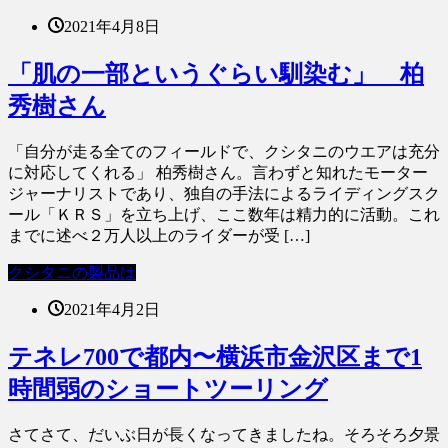
2021年4月8日
「肌の一部というぐらい馴染む」 柏
秀樹さん
「自分が走る全てのフィールドで、クシタニのウエアは充分
に対応してくれる」 柏秀樹さん。言わずと知れたモーター
ジャーナリストであり、独自の手法によるライディングスク
ール「ＫＲＳ」を立ち上げ、ここ数年は精力的に活動。これ
までに述べ２万人以上のライダーが受 […]
クシタニの製品は
2021年4月2日
テネレ700で都内〜横浜市金沢区まで1
時間弱のショートツーリング
さてさて、だいぶ日が長くなってきましたね。そろそろ夕景