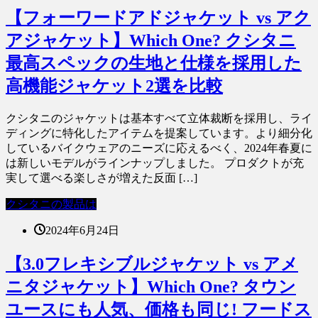
【フォーワードアドジャケット vs アク
アジャケット】Which One? クシタニ
最高スペックの生地と仕様を採用した
高機能ジャケット2選を比較
クシタニのジャケットは基本すべて立体裁断を採用し、ライ
ディングに特化したアイテムを提案しています。より細分化
しているバイクウェアのニーズに応えるべく、2024年春夏に
は新しいモデルがラインナップしました。 プロダクトが充
実して選べる楽しさが増えた反面 […]
クシタニの製品は
2024年6月24日
【3.0フレキシブルジャケット vs アメ
ニタジャケット】Which One? タウン
ユースにも人気、価格も同じ! フードス