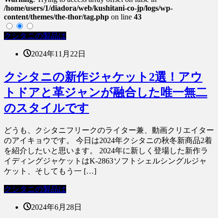
/home/users/1/diadora/web/kushitani-co-jp/logs/wp-
content/themes/the-thor/tag.php
on line
43
クシタニの製品は
2024年11月22日
クシタニの新作ジャケット2選！アウ
トドアと革ジャンが融合した唯一無二
のスタイルです
どうも、クシタニフリークのライター兼、動画クリエイター
のアイキョウです。 今日は2024年クシタニの秋冬新商品2着
を紹介したいと思います。 2024年に新しく登場した新作ラ
イディングジャケットはK-2863ソフトシェルシングルジャ
ケット、そしてもう一 […]
クシタニの製品は
2024年6月28日