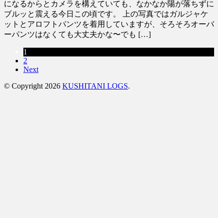
になるからとカメラを構えていても、なかなか陽が落ちずに
ブルッと震える今日この頃です。 上の写真ではガルジャケ
ットとアロフトパンツを着用していますが、そろそろオーバ
ーパンツはなくても大丈夫かな〜でも […]
1
2
Next
© Copyright 2026
KUSHITANI LOGS
.