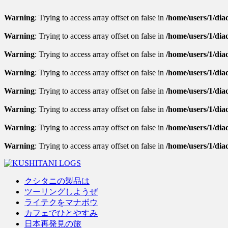
Warning
: Trying to access array offset on false in
/home/users/1/diad
Warning
: Trying to access array offset on false in
/home/users/1/diad
Warning
: Trying to access array offset on false in
/home/users/1/diad
Warning
: Trying to access array offset on false in
/home/users/1/dia
Warning
: Trying to access array offset on false in
/home/users/1/diad
Warning
: Trying to access array offset on false in
/home/users/1/diad
Warning
: Trying to access array offset on false in
/home/users/1/diad
Warning
: Trying to access array offset on false in
/home/users/1/dia
クシタニの製品は
ツーリングしようぜ
ライテクをマナボウ
カフェでひとやすみ
日本再発見の旅