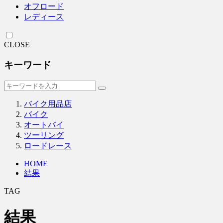
オフロード
レディース
CLOSE
キーワード
バイク用品店
バイク
オートバイ
ツーリング
ロードレース
HOME
結果
TAG
結果