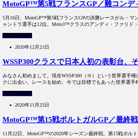
MotoGP™第5戦フランスGP／難コ
5月16日、MotoGP™第5戦フランスGPの決勝レースがル
ャントラ選手は12位。Moto3™クラスのアンディ・ファリド・イ
ロードレース
2020年12月21日
WSSP300クラスで日本人初の表彰台、
みなさん初めまして。現在WSSP300（※）という世界選手
クに出会い、レースを始め、今では目標でもあった世界選手権 
ロードレース
2020年11月25日
MotoGP™第15戦ポルトガルGP／最
11月22日、MotoGP™の2020年シーズン最終戦、第15