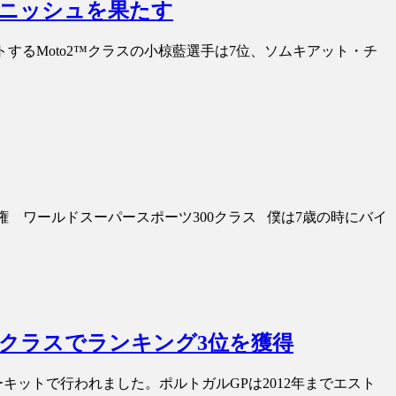
ィニッシュを果たす
トするMoto2™クラスの小椋藍選手は7位、ソムキアット・チ
権 ワールドスーパースポーツ300クラス 僕は7歳の時にバイ
3™クラスでランキング3位を獲得
サーキットで行われました。ポルトガルGPは2012年までエスト