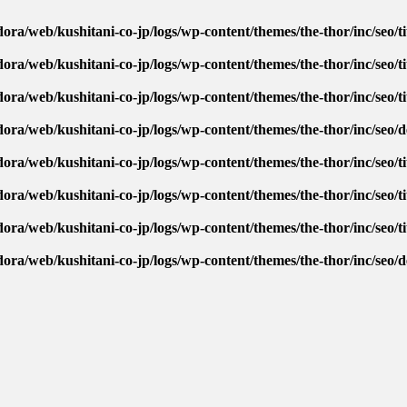
ora/web/kushitani-co-jp/logs/wp-content/themes/the-thor/inc/seo/ti
ora/web/kushitani-co-jp/logs/wp-content/themes/the-thor/inc/seo/ti
ora/web/kushitani-co-jp/logs/wp-content/themes/the-thor/inc/seo/ti
dora/web/kushitani-co-jp/logs/wp-content/themes/the-thor/inc/seo/
ora/web/kushitani-co-jp/logs/wp-content/themes/the-thor/inc/seo/ti
ora/web/kushitani-co-jp/logs/wp-content/themes/the-thor/inc/seo/ti
ora/web/kushitani-co-jp/logs/wp-content/themes/the-thor/inc/seo/ti
dora/web/kushitani-co-jp/logs/wp-content/themes/the-thor/inc/seo/