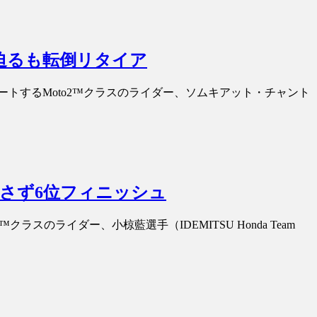
に迫るも転倒リタイア
ートするMoto2™クラスのライダー、ソムキアット・チャント
とさず6位フィニッシュ
スのライダー、小椋藍選手（IDEMITSU Honda Team