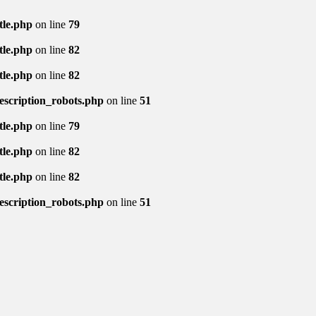
tle.php
on line
79
tle.php
on line
82
tle.php
on line
82
description_robots.php
on line
51
tle.php
on line
79
tle.php
on line
82
tle.php
on line
82
description_robots.php
on line
51