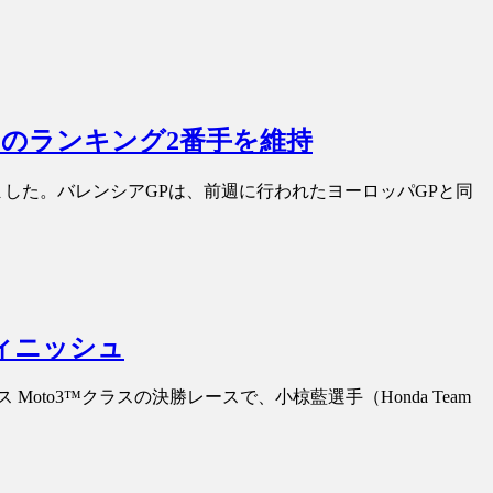
ラスのランキング2番手を維持
れました。バレンシアGPは、前週に行われたヨーロッパGPと同
フィニッシュ
Moto3™クラスの決勝レースで、小椋藍選手（Honda Team