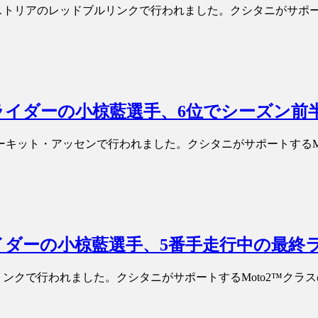
リアのレッドブルリンクで行われました。クシタニがサポートするMoto
o2™ライダーの小椋藍選手、6位でシーズン
キット・アッセンで行われました。クシタニがサポートするMoto2™クラ
2™ライダーの小椋藍選手、5番手走行中の最
ンクで行われました。クシタニがサポートするMoto2™クラスのIDEM