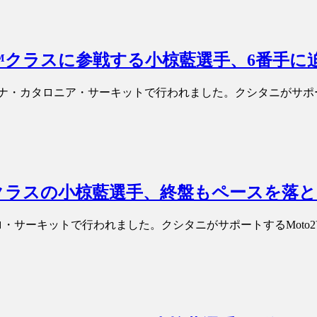
to2™クラスに参戦する小椋藍選手、6番手
ルセロナ・カタロニア・サーキットで行われました。クシタニがサポ
o2™クラスの小椋藍選手、終盤もペースを落
・サーキットで行われました。クシタニがサポートするMoto2™クラ