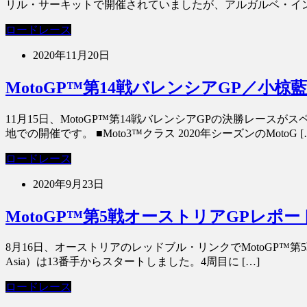
リル・サーキットで開催されていましたが、アルガルベ・インタ
ロードレース
2020年11月20日
MotoGP™第14戦バレンシアGP／小
11月15日、MotoGP™第14戦バレンシアGPの決勝レー
地での開催です。 ■Moto3™クラス 2020年シーズンのMotoG [
ロードレース
2020年9月23日
MotoGP™第5戦オーストリアGPレポ
8月16日、オーストリアのレッドブル・リンクでMotoGP™第5戦
Asia）は13番手からスタートしました。4周目に […]
ロードレース