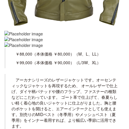
￥88,000（本体価格 ￥80,000）（M、L、LL）
￥99,000（本体価格 ￥90,000）（L/3W、XL）
アーカナシリーズのレザージャケットです。オーセンテ
ィックなジャケットを再現するため、 オールレザーで仕上
げ、ダイヤ柄パテッドや腰のフラップ、ファスナーの種類
などにこだわっています。 ゴート革で仕上げて、春夏らし
い軽く着心地の良いジャケットに仕上がりました。胸と腰
のポケットを開けると、エアーインテークとしても使えま
す。別売りのMIDベスト（冬季用）やメッシュベスト（夏
季用）をインナー着用すれば、より幅広い季節に活用でき
ます。