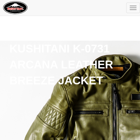
KUSHITANI K-0731
ARCANA LEATHER
BREEZE JACKET