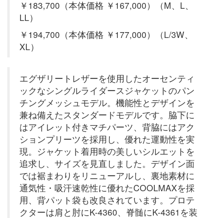
￥183,700（本体価格 ￥167,000）（M、L、
LL）
￥194,700（本体価格 ￥177,000）（L/3W、
XL）
エグザリートレザーを使用したオーセンティ
ックなシングルライダースジャケットのパン
チングメッシュモデル。機能性とデザインを
兼ね備えたスタンダードモデルです。脇下に
はアイレット付きマチパーツ、背脇にはアク
ションプリーツを採用し、優れた運動性を実
現。ジャケット着用時の美しいシルエットを
追求し、サイズを見直しました。デザイン面
では裾まわりをリニューアルし、裏地素材に
通気性・吸汗速乾性に優れたCOOLMAXを採
用、背パット袋も改良されています。プロテ
クターは肩と肘にK-4360、脊髄にK-4361を装