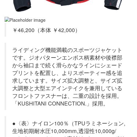
￥46,200（本体 ￥42,000）
ライディング機能満載のスポーツジャケット
です。ジオパターンエンボス柄素材や後襟部
から袖口まで続く滑らかなラインにシェード
プリントを配置し、よりスポーティー感を追
求しています。サイズ拡大調整と、サイズ拡
大調整と大型エアインテイクを兼用している
フロントファスナーは、二重の設計を採用。
「KUSHITANI CONNECTION.」採用。
●〈表〉ナイロン100％（TPUラミネーション,
生地初期耐水圧10,000mm,透湿性10,000g/