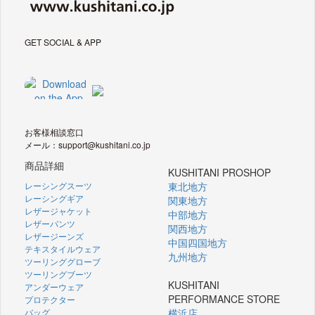
GET SOCIAL & APP
お客様相談窓口
メール：support@kushitani.co.jp
商品詳細
KUSHITANI PROSHOP
レーシングスーツ
東北地方
レーシングギア
関東地方
レザージャケット
中部地方
レザーパンツ
関西地方
レザージーンズ
中国四国地方
テキスタイルウェア
九州地方
ツーリンググローブ
ツーリングブーツ
KUSHITANI
アンダーウェア
PERFORMANCE STORE
プロテクター
バッグ
横浜店