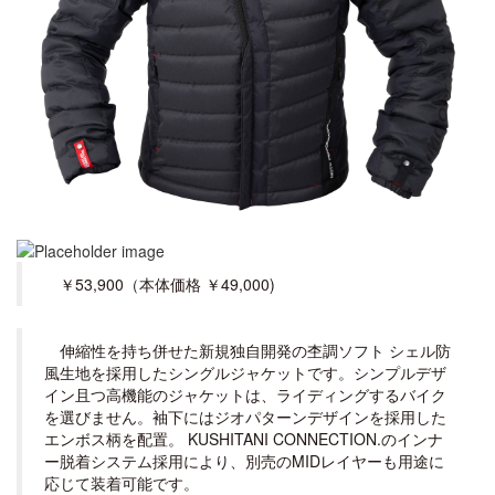
￥53,900（本体価格 ￥49,000)
伸縮性を持ち併せた新規独自開発の杢調ソフト シェル防
風生地を採用したシングルジャケットです。シンプルデザ
イン且つ高機能のジャケットは、ライディングするバイク
を選びません。袖下にはジオパターンデザインを採用した
エンボス柄を配置。 KUSHITANI CONNECTION.のインナ
ー脱着システム採用により、別売のMIDレイヤーも用途に
応じて装着可能です。