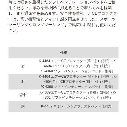
時には軽さを重視したソフトベンチレーションパッドをご使
用ください。厚みを最小限に抑えることで着ぶくれを軽減
し、また通気性を高めます。安全性を重視したCEプロテクタ
ーは、高い衝撃性とフィット感を両立させました。スポーツ
ツーリングやロングツーリングまで幅広い用途にお使いくだ
さい。
仕様
K-4464 エアーCEプロテクター(肩・肘)（別売）/K-
肩
4604 Thin CEプロテクター(肩・肘)（別売）
/K-4360 ソフトベンチレーションパッド（別売）
K-4464 エアーCEプロテクター(肩・肘)（別売）/K-
肘
4604 Thin CEプロテクター(肩・肘)（別売）
/K-4360 ソフトベンチレーションパッド（別売）
K-4639エアーCEプロテクター（脊椎）(別売）/ K-
背中
4361 ソフトベンチレーションパッド（別売）
胸
K-4452 ネオレーシングブレストパッド（別売）