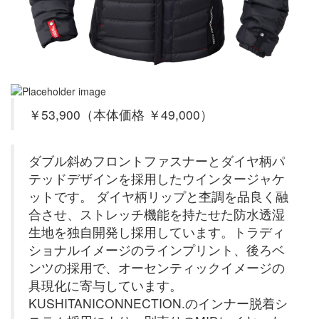
￥53,900（本体価格 ￥49,000）
ダブル斜めフロントファスナーとダイヤ柄パ
テッドデザインを採用したウインタージャケ
ットです。 ダイヤ柄リップと杢調を品良く融
合させ、ストレッチ機能を持たせた防水透湿
生地を独自開発し採用しています。トラディ
ショナルイメージのラインプリント、後ろベ
ンツの採用で、オーセンティックイメージの
具現化に寄与しています。
KUSHITANICONNECTION.のインナー脱着シ