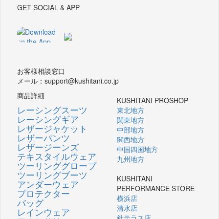
GET SOCIAL & APP
お客様相談窓口
メール：support@kushitani.co.jp
商品詳細
KUSHITANI PROSHOP
レーシングスーツ
東北地方
レーシングギア
関東地方
レザージャケット
中部地方
レザーパンツ
関西地方
レザージーンズ
中国四国地方
テキスタイルウェア
九州地方
ツーリンググローブ
ツーリングブーツ
KUSHITANI
アンダーウェア
PERFORMANCE STORE
プロテクター
横浜店
バッグ
清水店
レインウェア
針テラス店