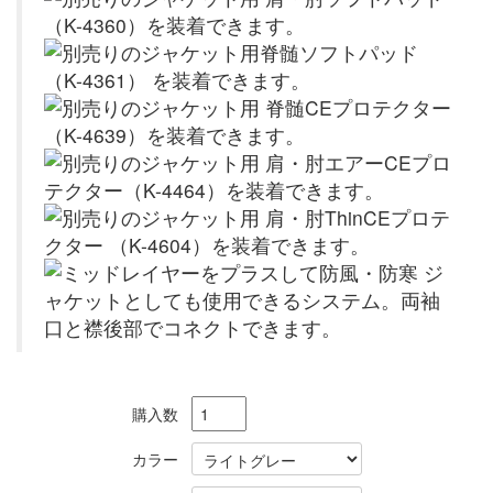
購入数
カラー