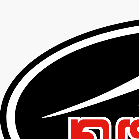
KUSHITANI K-2878 WINTER ARCANA
JACKET
TOP
防寒テキスタイルウェア
K-2878 WINTER ARCANA JACKET
K-2878 WINTER ARCANA
JACKET
ウインターアーカナジャケット