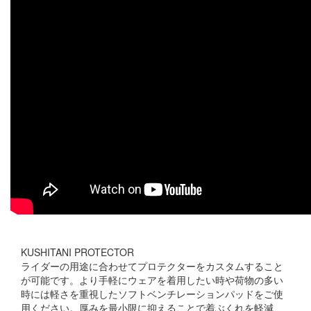
KUSHITANI PROTECTOR
ライダーの用途に合わせてプロテクターをカスタムすること
が可能です。より手軽にウェアを着用したい時や荷物の多い
時には軽さを重視したソフトベンチレーションパッドをご使
用ください。厚みを最小限に抑えることで着ぶくれを軽減