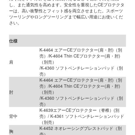
し、また通気性を高めます。安全性を重視したCEプロテクタ
ーは、高い衝撃性とフィット感を両立させました。スポーツ
ツーリングやロングツーリングまで幅広い用途にお使いくだ
さい。
仕様
K-4464 エアーCEプロテクター(肩・肘)（別
売）/K-4604 Thin CEプロテクター(肩・肘)
肩
（別売）
/K-4360 ソフトベンチレーションパッド（別
売）
K-4464 エアーCEプロテクター(肩・肘)（別
売）/K-4604 Thin CEプロテクター(肩・肘)
肘
（別売）
/K-4360 ソフトベンチレーションパッド（別
売）
K-4639エアーCEプロテクター（脊椎）(別
背中
売）/ K-4361 ソフトベンチレーションパッド
（別売）
K-4452 ネオレーシングブレストパッド（別
胸
売）