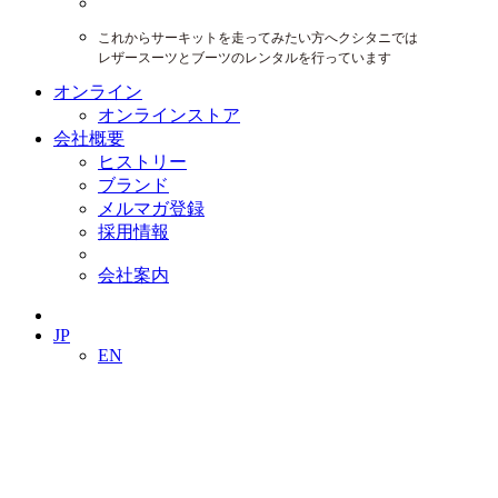
これからサーキットを走ってみたい方へクシタニでは
レザースーツとブーツのレンタルを行っています
オンライン
オンラインストア
会社概要
ヒストリー
ブランド
メルマガ登録
採用情報
会社案内
JP
EN