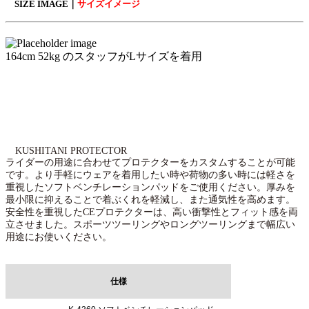
SIZE IMAGE｜
サイズイメージ
164cm 52kg のスタッフがLサイズを着用
KUSHITANI PROTECTOR
ライダーの用途に合わせてプロテクターをカスタムすることが可能
です。より手軽にウェアを着用したい時や荷物の多い時には軽さを
重視したソフトベンチレーションパッドをご使用ください。厚みを
最小限に抑えることで着ぶくれを軽減し、また通気性を高めます。
安全性を重視したCEプロテクターは、高い衝撃性とフィット感を両
立させました。スポーツツーリングやロングツーリングまで幅広い
用途にお使いください。
仕様