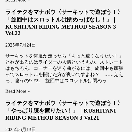
ライテクをマナボウ〈サーキットで遊ぼう！〉
「旋回中はスロットルは閉めっぱなし！」｜
KUSHITANI RIDING METHOD SEASON 3
Vol.22
2025年7月24日
サーキットを何度か走ったら「もっと速くなりたい！」
と欲が出るのはライダーの人情というもの。ストレート
はもちろん、コーナーを速く曲がるには、旋回中も頑張
ってスロットルを開けた方が良いですよね？ ……ええ
っ、違うの!? #22 旋回中はスロットルは閉めっ
Read More »
ライテクをマナボウ〈サーキットで遊ぼう！〉
「やっぱり膝を擦りたい！」｜KUSHITANI
RIDING METHOD SEASON 3 Vol.21
2025年6月13日