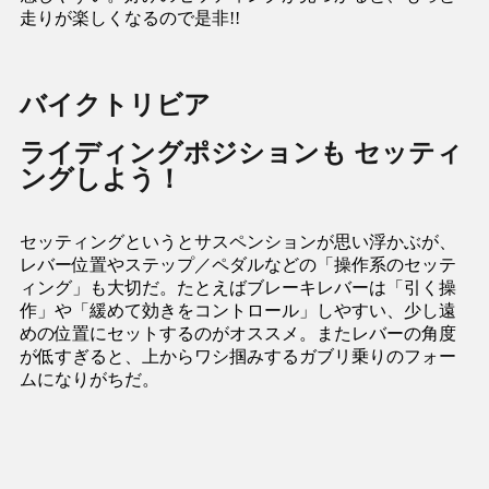
走りが楽しくなるので是非!!
バイクトリビア
ライディングポジションも セッティ
ングしよう！
セッティングというとサスペンションが思い浮かぶが、
レバー位置やステップ／ペダルなどの「操作系のセッテ
ィング」も大切だ。たとえばブレーキレバーは「引く操
作」や「緩めて効きをコントロール」しやすい、少し遠
めの位置にセットするのがオススメ。またレバーの角度
が低すぎると、上からワシ掴みするガブリ乗りのフォー
ムになりがちだ。