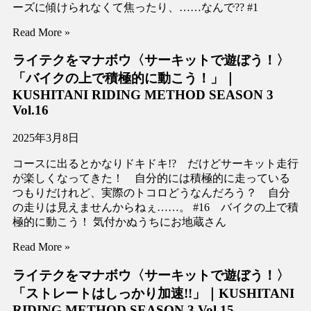
ーズに傾けられなくて焦ったり、……なんで?? #1
Read More »
ライテクをマナボウ〈サーキットで遊ぼう！〉
「バイクの上で積極的に動こう！」｜
KUSHITANI RIDING METHOD SEASON 3
Vol.16
2025年3月8日
コースに出るとかなりドキドキ!? だけどサーキット走行
が楽しくなってきた！ 自分的には積極的に走っている
つもりだけれど、実際のトコロどうなんだろう？ 自分
の走りは見えませんからねぇ……。 #16 バイクの上で積
極的に動こう！ 気付かぬうちにお地蔵さん
Read More »
ライテクをマナボウ〈サーキットで遊ぼう！〉
「ストレートはしっかり加速!!」｜KUSHITANI
RIDING METHOD SEASON 3 Vol.15