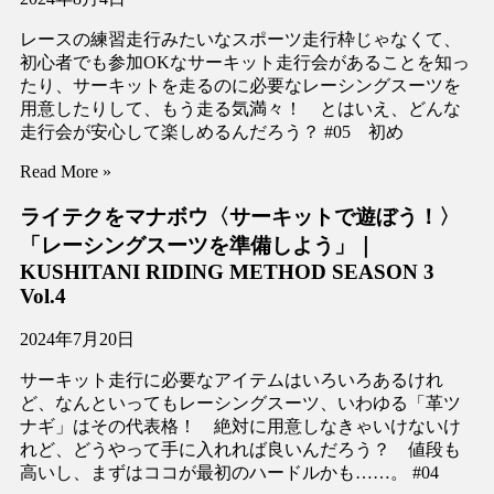
レースの練習走行みたいなスポーツ走行枠じゃなくて、
初心者でも参加OKなサーキット走行会があることを知っ
たり、サーキットを走るのに必要なレーシングスーツを
用意したりして、もう走る気満々！ とはいえ、どんな
走行会が安心して楽しめるんだろう？ #05 初め
Read More »
ライテクをマナボウ〈サーキットで遊ぼう！〉
「レーシングスーツを準備しよう」｜
KUSHITANI RIDING METHOD SEASON 3
Vol.4
2024年7月20日
サーキット走行に必要なアイテムはいろいろあるけれ
ど、なんといってもレーシングスーツ、いわゆる「革ツ
ナギ」はその代表格！ 絶対に用意しなきゃいけないけ
れど、どうやって手に入れれば良いんだろう？ 値段も
高いし、まずはココが最初のハードルかも……。 #04