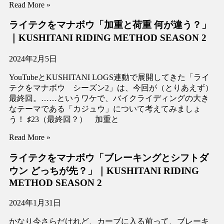
Read More »
ライテクをマナボウ「加重と荷重 何が違う？」
｜KUSHITANI RIDING METHOD SEASON 2
2024年2月5日
YouTubeとKUSHITANI LOGS連動で展開してきた「ライ
テクをマナボウ シーズン2」は、今回が（とりあえず）
最終回。……というワケで、バイクライディングの大き
なテーマである「カジュウ」について考えてみましょ
う！ ♯23（最終回？） 加重と
Read More »
ライテクをマナボウ「ブレーキングとシフトダ
ウン どっちが先？」｜KUSHITANI RIDING
METHOD SEASON 2
2024年1月31日
かなり今さらだけれど、カーブに入る前って、ブレーキ