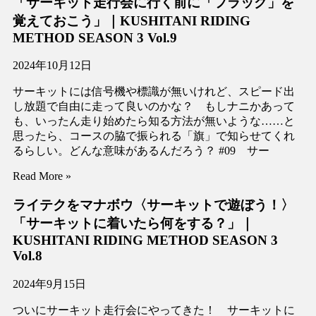
「サーキット走行会に行く前に「フラッグ」を
覚えておこう」｜KUSHITANI RIDING
METHOD SEASON 3 Vol.9
2024年10月12日
サーキットには信号機や標識が無いけれど、スピード出
し放題で自由に走って良いのかな？ もしナニかあって
も、いったん走り始めたら知る方法が無いような……と
思ったら、コースの脇で振られる「旗」で知らせてくれ
るらしい。どんな意味があるんだろう？ #09 サー
Read More »
ライテクをマナボウ〈サーキットで遊ぼう！〉
「サーキットに着いたら何をする？」｜
KUSHITANI RIDING METHOD SEASON 3
Vol.8
2024年9月15日
ついにサーキット走行会にやってきた！ サーキットに