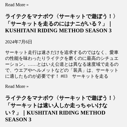
Read More »
ライテクをマナボウ〈サーキットで遊ぼう！〉
「サーキットを走るのにはナニがいる？」｜
KUSHITANI RIDING METHOD SEASON 3
2024年7月6日
サーキット走行は速さだけを追求するのではなく、愛車
の性能を味わったりライテクを磨くのに最高のシチュエ
ーション。……とはいえ公道とは異なる速度域で走るの
で、ウエアやヘルメットなどの「装具」は、サーキット
に適したものが必要です！ #03 サーキットを走る
Read More »
ライテクをマナボウ〈サーキットで遊ぼう！〉
「サーキットは速い人しか走っちゃいけな
い？」｜KUSHITANI RIDING METHOD
SEASON 3