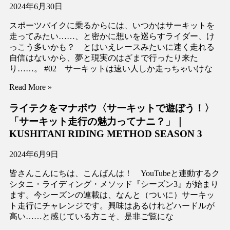
2024年6月30日
スポーツバイクに乗るからには、いつかはサーキットを
走ってみたい……、と密かに想いを巡らすライダー、け
っこう多いかも？ とはいえレースみたいに速く走れる
自信はないから、夢と現実のはざまで行ったり来た
り……。 #02 サーキットは速い人しか走っちゃいけな
Read More »
ライテクをマナボウ〈サーキットで遊ぼう！〉
「サーキット走行の魅力ってナニ？」｜
KUSHITANI RIDING METHOD SEASON 3
2024年6月9日
皆さんこんにちは、こんばんは！ YouTubeと連動するク
シタニ・ライディング・メソッド『シーズン3』が始まり
ます。今シーズンの連載は、なんと（ついに）サーキッ
ト走行にチャレンジです。興味はあるけれどハードルが
高い……と感じている方こそ、是非ご覧にな