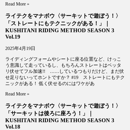
Read More »
ライテクをマナボウ〈サーキットで遊ぼう！〉
「ストレートにもテクニックがある！」｜
KUSHITANI RIDING METHOD SEASON 3
Vol.19
2025年4月19日
ライディングフォームやシートに座る位置など、けっこ
う意識して走っているし、もちろんストレートはベッタ
リ伏せてフル加速!! ……しているつもりだけど、まだ伏
せ足りないってホントですか？ #19 ストレートにもテク
ニックがある！ 低く伏せるのにはワケがあ
Read More »
ライテクをマナボウ〈サーキットで遊ぼう！〉
「サーキットは後ろに座ろう！」｜
KUSHITANI RIDING METHOD SEASON 3
Vol.18