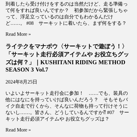
到着したら受け付けをするのは当然だけど、走る準備っ
て何をすれば良いんですか？ 初参加だから緊張しちゃ
って、浮足立っているのは自分でもわかるんだけ
ど……。 #08 サーキットに着いたら、まず何をする？
Read More »
ライテクをマナボウ〈サーキットで遊ぼう！〉
「サーキット走行必須アイテムや お役立ちグッ
ズは何？」｜KUSHITANI RIDING METHOD
SEASON 3 Vol.7
2024年8月25日
いよいよサーキット走行会に参加！ ……でも、装具の
他にはなにを持っていけば良いんだろう？ そもそもバ
イク自走で行くから、そんなに荷物も持って行けそうに
ないし……。皆さん、どうしているんですか⁇ #07 サー
キット走行必須アイテムや お役立ちグッズは？
Read More »