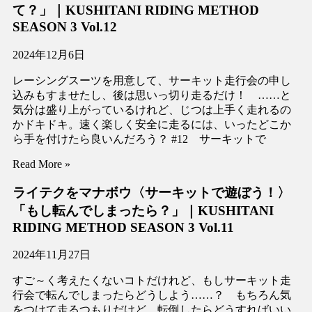
て？」｜KUSHITANI RIDING METHOD
SEASON 3 Vol.12
2024年12月6日
レーシングスーツを用意して、サーキット走行会の申し
込みもすませたし、後は思いっ切り走るだけ！ ……と
気分は盛り上がっているけれど、じつは上手く走れるの
かドキドキ。速く楽しく安全に走るには、いったどこか
ら手を付けたら良いんだろう？ #12 サーキットで
Read More »
ライテクをマナボウ〈サーキットで遊ぼう！〉
「もし転んでしまったら？」｜KUSHITANI
RIDING METHOD SEASON 3 Vol.11
2024年11月27日
すご～く考えたくないコトだけれど、もしサーキット走
行会で転んでしまったらどうしよう……？ もちろん気
をつけて走るつもりだけど、転倒したらどうすればいい