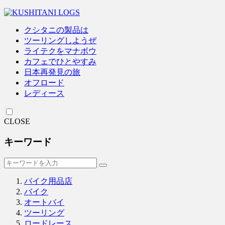
クシタニの製品は
ツーリングしようぜ
ライテクをマナボウ
カフェでひとやすみ
日本再発見の旅
オフロード
レディース
CLOSE
キーワード
バイク用品店
バイク
オートバイ
ツーリング
ロードレース