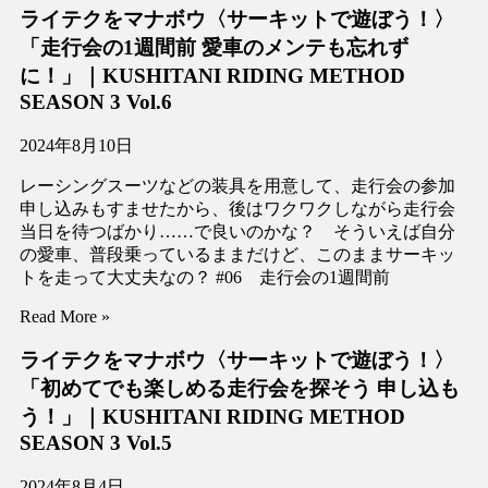
ライテクをマナボウ〈サーキットで遊ぼう！〉
「走行会の1週間前 愛車のメンテも忘れず
に！」｜KUSHITANI RIDING METHOD
SEASON 3 Vol.6
2024年8月10日
レーシングスーツなどの装具を用意して、走行会の参加
申し込みもすませたから、後はワクワクしながら走行会
当日を待つばかり……で良いのかな？ そういえば自分
の愛車、普段乗っているままだけど、このままサーキッ
トを走って大丈夫なの？ #06 走行会の1週間前
Read More »
ライテクをマナボウ〈サーキットで遊ぼう！〉
「初めてでも楽しめる走行会を探そう 申し込も
う！」｜KUSHITANI RIDING METHOD
SEASON 3 Vol.5
2024年8月4日