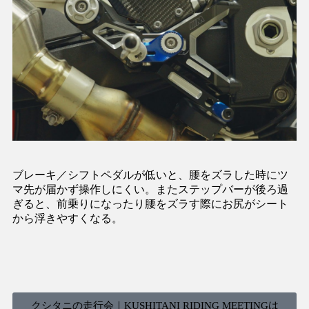
ブレーキ／シフトペダルが低いと、腰をズラした時にツ
マ先が届かず操作しにくい。またステップバーが後ろ過
ぎると、前乗りになったり腰をズラす際にお尻がシート
から浮きやすくなる。
クシタニの走行会｜KUSHITANI RIDING MEETINGは