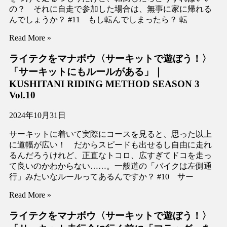
の？ それに自走で参加した場合は、無事に家に帰れる
んでしょうか？ #11 もし転んでしまったら？ 転
Read More »
ライテクをマナボウ〈サーキットで遊ぼう！〉
「サーキットにもルールがある」｜
KUSHITANI RIDING METHOD SEASON 3
Vol.10
2024年10月31日
サーキットに着いて実際にコースを見ると、思った以上
に道幅が広い！ だからスピードも出せるし自由に走れ
るんだろうけれど、正直なトコロ、広すぎてドコを走っ
て良いのかわからない……。一般道の「バイクは左側通
行」みたいなルールってあるんですか？ #10 サー
Read More »
ライテクをマナボウ〈サーキットで遊ぼう！〉