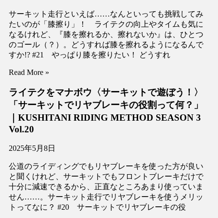
サーキット走行といえば……なんといっても挑戦してみ
たいのが「膝擦り」！ ライテクの向上やタイムも気に
なるけれど、『膝を擦れるか、擦れないか』は、ひとつ
のゴール（？）。どうすれば膝を擦れるようになるんで
すか!? #21 やっぱり膝を擦りたい！ どうすれ
Read More »
ライテクをマナボウ〈サーキットで遊ぼう！〉
「サーキットでリヤブレーキの役割って何？」
｜KUSHITANI RIDING METHOD SEASON 3
Vol.20
2025年5月8日
公道のライディングでもリヤブレーキを使った方が良い
と聞くけれど、サーキットでもフロントブレーキだけで
十分に減速できるから、正直なところあまり使っていま
せん……。サーキット走行でリヤブレーキを使うメリッ
トってなに？ #20 サーキットでリヤブレーキの役