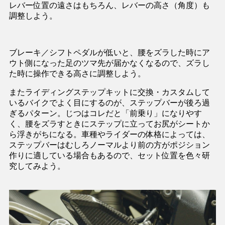
レバー位置の遠さはもちろん、レバーの高さ（角度）も
調整しよう。
ブレーキ／シフトペダルが低いと、腰をズラした時にア
ウト側になった足のツマ先が届かなくなるので、ズラし
た時に操作できる高さに調整しよう。
またライディングステップキットに交換・カスタムして
いるバイクでよく目にするのが、ステップバーが後ろ過
ぎるパターン。じつはコレだと「前乗り」になりやす
く、腰をズラすときにステップに立ってお尻がシートか
ら浮きがちになる。車種やライダーの体格によっては、
ステップバーはむしろノーマルより前の方がポジション
作りに適している場合もあるので、セット位置を色々研
究してみよう。