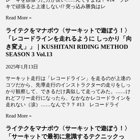
キで頑張ると上達しない!? 突っ込み勝負はレ
Read More »
ライテクをマナボウ〈サーキットで遊ぼう！〉
「レコードラインを走れるように しっかり「向
き変え」」｜KUSHITANI RIDING METHOD
SEASON 3 Vol.13
2025年1月13日
サーキット走行は「レコードライン」を走るのが上達の
コツだから、先導走行のインストラクターの走りをしっ
かり観察して、できるだけ真似して走ってみた。……け
れどフリー走行になったら、なかなかレコードラインを
走れない（涙）……なんで？？ #13 レコードライ
Read More »
ライテクをマナボウ〈サーキットで遊ぼう！〉
「サーキットで最初に意識するテクニックっ