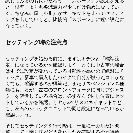
試してみるのも良いだろう。「スポーツ」の設定を見る
と「標準」よりも各減衰力が少しだけ強めになってい
る。ちなみに僕（小川）がサーキットを走ってセッティ
ングを出していくと、比較的「スポーツ」に近い設定に
なっていく。
セッティング時の注意点
セッティングを始める前に、まずはキチンと「標準設
定」になっているかを確認しよう。とくに中古車の場合
はすでに設定が変わっている可能性が高いので絶対にチ
ェック。新車で購入したバイクで自分が触ったコトがな
くても、確認するのが得策だ。またサスペンションの種
類にもよるが、左右のフロントフォークに同じアジャス
ターを装備している場合は、必ず左右で同じ位置にセッ
トしているかを確認。リヤが2本サスのネイキッドなど
も、左右のショックユニットで同じ設定になっているか
確認しよう。
そしてセッティングを行う際は「一度に一カ所だけ調
整」して、乗り味がどう変わったか確認するのが得策。