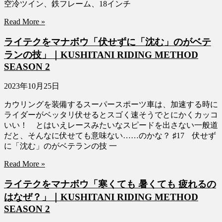
空冷ツイン、鉄フレーム、18インチ
Read More »
ライテクをマナボウ「伏せずに「沈む」のがベテ
ランの技」｜KUSHITANI RIDING METHOD
SEASON 2
2023年10月25日
カウリングを装備するスーパースポーツ車は、加速する時に
ライダーがベッタリ伏せるとスゴく速そうでとにかくカッコ
いい！ とはいえレースみたいなスピードを出さない一般道
だと、そんなに伏せても意味ない……のかな？ ♯17 伏せず
に「沈む」のがベテランの技 一
Read More »
ライテクをマナボウ「寒くても 暑くても 疲れるの
はなぜ？」｜KUSHITANI RIDING METHOD
SEASON 2