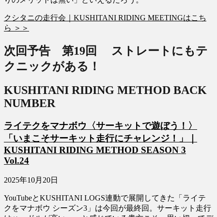
クシタニの走行会｜KUSHITANI RIDING MEETINGはこち
ら ＞＞
次回予告 第19回
ストレートにもテ
クニックがある！
KUSHITANI RIDING METHOD BACK
NUMBER
ライテクをマナボウ〈サーキットで遊ぼう！〉
「いまこそサーキット走行にチャレンジ！」｜
KUSHITANI RIDING METHOD SEASON 3
Vol.24
2025年10月20日
YouTubeとKUSHITANI LOGS連動で展開してきた「ライテ
クをマナボウ シーズン3」は今回が最終回。サーキット走行