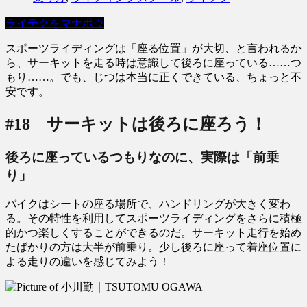
ライテクをマナボウ
スポーツライディングは「座る位置」が大切、と言われるか
ら、サーキットを走る時は意識して後ろに座っている……つ
もり……。でも、じつは本当に正くできている、ちょっと不
安です。
#18 サーキットは後ろに座ろう！
後ろに座っているつもりなのに、実際は「前乗
り」
バイクはシートの座る場所で、ハンドリングが大きく変わ
る。その特性を利用してスポーツライディングをさらに積極
的かつ楽しくすることができるのだ。サーキット走行を始め
たばかりの方は大半が前乗り。少し後ろに座って着座位置に
よる走りの違いを感じてみよう！