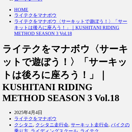
HOME
ライテクをマナボウ
ライテクをマナボウ〈サーキットで遊ぼう！〉「サー
キットは後ろに座ろう！」｜KUSHITANI RIDING
METHOD SEASON 3 Vol.18
ライテクをマナボウ〈サーキ
ットで遊ぼう！〉「サーキッ
トは後ろに座ろう！」｜
KUSHITANI RIDING
METHOD SEASON 3 Vol.18
2025年4月4日
ライテクをマナボウ
クシタニ
,
クシタニ走行会
,
サーキット走行会
,
バイクの
乗り方
,
ライディングスクール
,
ライテク