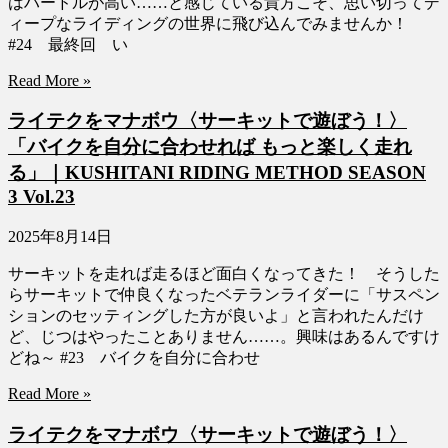
はハードルが高い……と感じている貴方こそ、思い切ってデ
ィープなライディングの世界に飛び込んでみませんか！
#24 最終回 い
Read More »
ライテクをマナボウ〈サーキットで遊ぼう！〉
「バイクを自分に合わせれば もっと楽しく走れ
る」｜KUSHITANI RIDING METHOD SEASON
3 Vol.23
2025年8月14日
サーキットを走れば走るほど面白くなってきた！ そうした
らサーキットで仲良くなったベテランライダーに「サスペン
ションのセッティングした方が良いよ」と言われたんだけ
ど、じつはやったことありません……。興味はあるんですけ
どね～ #23 バイクを自分に合わせ
Read More »
ライテクをマナボウ〈サーキットで遊ぼう！〉