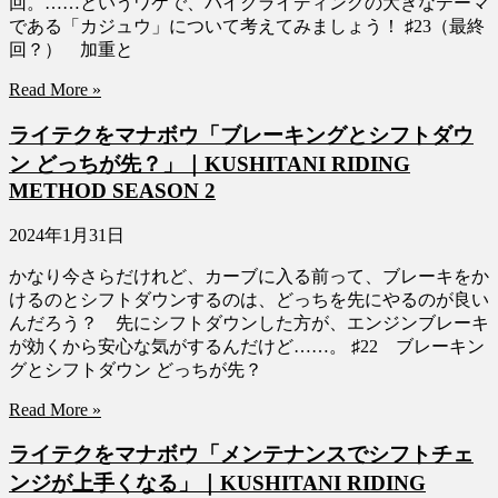
回。……というワケで、バイクライディングの大きなテーマ
である「カジュウ」について考えてみましょう！ ♯23（最終
回？） 加重と
Read More »
ライテクをマナボウ「ブレーキングとシフトダウ
ン どっちが先？」｜KUSHITANI RIDING
METHOD SEASON 2
2024年1月31日
かなり今さらだけれど、カーブに入る前って、ブレーキをか
けるのとシフトダウンするのは、どっちを先にやるのが良い
んだろう？ 先にシフトダウンした方が、エンジンブレーキ
が効くから安心な気がするんだけど……。 ♯22 ブレーキン
グとシフトダウン どっちが先？
Read More »
ライテクをマナボウ「メンテナンスでシフトチェ
ンジが上手くなる」｜KUSHITANI RIDING