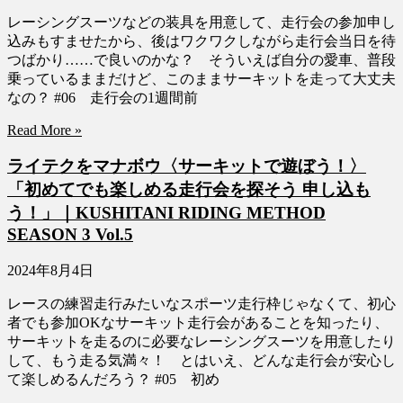
レーシングスーツなどの装具を用意して、走行会の参加申し
込みもすませたから、後はワクワクしながら走行会当日を待
つばかり……で良いのかな？ そういえば自分の愛車、普段
乗っているままだけど、このままサーキットを走って大丈夫
なの？ #06 走行会の1週間前
Read More »
ライテクをマナボウ〈サーキットで遊ぼう！〉
「初めてでも楽しめる走行会を探そう 申し込も
う！」｜KUSHITANI RIDING METHOD
SEASON 3 Vol.5
2024年8月4日
レースの練習走行みたいなスポーツ走行枠じゃなくて、初心
者でも参加OKなサーキット走行会があることを知ったり、
サーキットを走るのに必要なレーシングスーツを用意したり
して、もう走る気満々！ とはいえ、どんな走行会が安心し
て楽しめるんだろう？ #05 初め