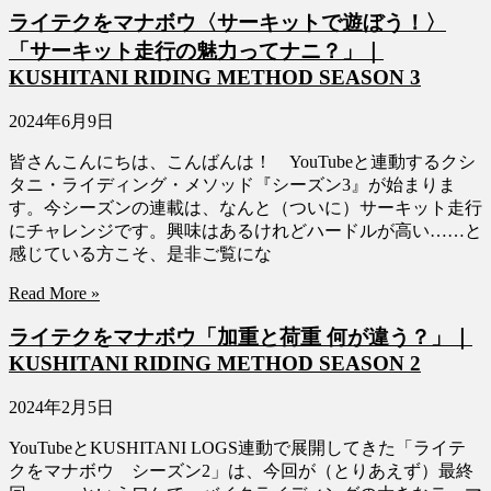
ライテクをマナボウ〈サーキットで遊ぼう！〉
「サーキット走行の魅力ってナニ？」｜
KUSHITANI RIDING METHOD SEASON 3
2024年6月9日
皆さんこんにちは、こんばんは！ YouTubeと連動するクシ
タニ・ライディング・メソッド『シーズン3』が始まりま
す。今シーズンの連載は、なんと（ついに）サーキット走行
にチャレンジです。興味はあるけれどハードルが高い……と
感じている方こそ、是非ご覧にな
Read More »
ライテクをマナボウ「加重と荷重 何が違う？」｜
KUSHITANI RIDING METHOD SEASON 2
2024年2月5日
YouTubeとKUSHITANI LOGS連動で展開してきた「ライテ
クをマナボウ シーズン2」は、今回が（とりあえず）最終