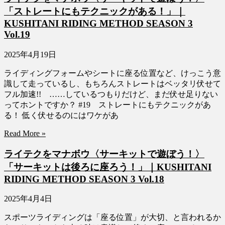
「ストレートにもテクニックがある！」｜
KUSHITANI RIDING METHOD SEASON 3
Vol.19
2025年4月19日
ライディングフォームやシートに座る位置など、けっこう意
識して走っているし、もちろんストレートはベッタリ伏せて
フル加速!! ……しているつもりだけど、まだ伏せ足りない
ってホントですか？ #19 ストレートにもテクニックがあ
る！ 低く伏せるのにはワケがあ
Read More »
ライテクをマナボウ〈サーキットで遊ぼう！〉
「サーキットは後ろに座ろう！」｜KUSHITANI
RIDING METHOD SEASON 3 Vol.18
2025年4月4日
スポーツライディングは「座る位置」が大切、と言われるか