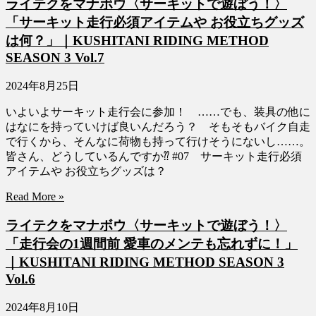
ライテクをマナボウ〈サーキットで遊ぼう！〉
「サーキット走行必須アイテムや お役立ちグッズ
は何？」｜KUSHITANI RIDING METHOD
SEASON 3 Vol.7
2024年8月25日
いよいよサーキット走行会に参加！ ……でも、装具の他に
はなにを持っていけば良いんだろう？ そもそもバイク自走
で行くから、そんなに荷物も持って行けそうにないし……。
皆さん、どうしているんですか⁇ #07 サーキット走行必須
アイテムや お役立ちグッズは？
Read More »
ライテクをマナボウ〈サーキットで遊ぼう！〉
「走行会の1週間前 愛車のメンテも忘れずに！」
｜KUSHITANI RIDING METHOD SEASON 3
Vol.6
2024年8月10日