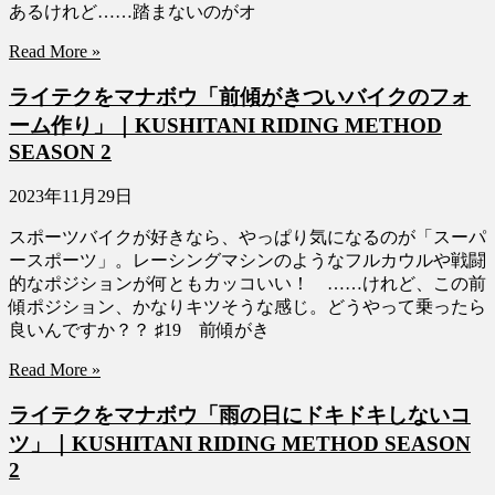
あるけれど……踏まないのがオ
Read More »
ライテクをマナボウ「前傾がきついバイクのフォ
ーム作り」｜KUSHITANI RIDING METHOD
SEASON 2
2023年11月29日
スポーツバイクが好きなら、やっぱり気になるのが「スーパ
ースポーツ」。レーシングマシンのようなフルカウルや戦闘
的なポジションが何ともカッコいい！ ……けれど、この前
傾ポジション、かなりキツそうな感じ。どうやって乗ったら
良いんですか？？ ♯19 前傾がき
Read More »
ライテクをマナボウ「雨の日にドキドキしないコ
ツ」｜KUSHITANI RIDING METHOD SEASON
2