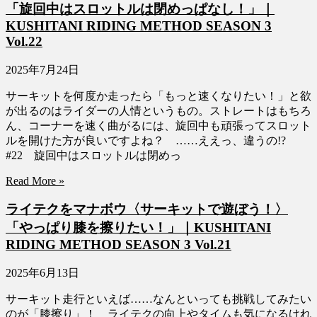
「旋回中はスロットルは閉めっぱなし！」｜
KUSHITANI RIDING METHOD SEASON 3
Vol.22
2025年7月24日
サーキットを何度か走ったら「もっと速くなりたい！」と欲
が出るのはライダーの人情というもの。ストレートはもちろ
ん、コーナーを速く曲がるには、旋回中も頑張ってスロット
ルを開けた方が良いですよね？ ……ええっ、違うの!?
#22 旋回中はスロットルは閉めっ
Read More »
ライテクをマナボウ〈サーキットで遊ぼう！〉
「やっぱり膝を擦りたい！」｜KUSHITANI
RIDING METHOD SEASON 3 Vol.21
2025年6月13日
サーキット走行といえば……なんといっても挑戦してみたい
のが「膝擦り」！ ライテクの向上やタイムも気になるけれ