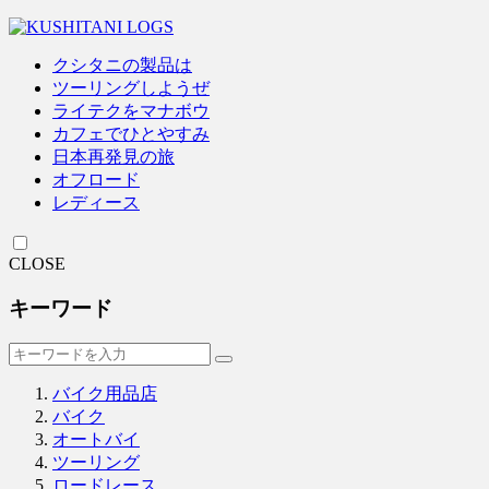
クシタニの製品は
ツーリングしようぜ
ライテクをマナボウ
カフェでひとやすみ
日本再発見の旅
オフロード
レディース
CLOSE
キーワード
バイク用品店
バイク
オートバイ
ツーリング
ロードレース