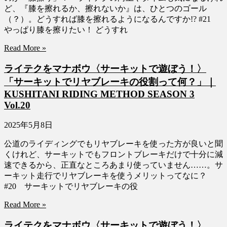
ど、『膝を擦れるか、擦れないか』は、ひとつのゴール
（？）。どうすれば膝を擦れるようになるんですか!? #21
やっぱり膝を擦りたい！ どうすれ
Read More »
ライテクをマナボウ〈サーキットで遊ぼう！〉
「サーキットでリヤブレーキの役割って何？」｜
KUSHITANI RIDING METHOD SEASON 3
Vol.20
2025年5月8日
公道のライディングでもリヤブレーキを使った方が良いと聞
くけれど、サーキットでもフロントブレーキだけで十分に減
速できるから、正直なところあまり使っていません……。サ
ーキット走行でリヤブレーキを使うメリットってなに？
#20 サーキットでリヤブレーキの役
Read More »
ライテクをマナボウ〈サーキットで遊ぼう！〉