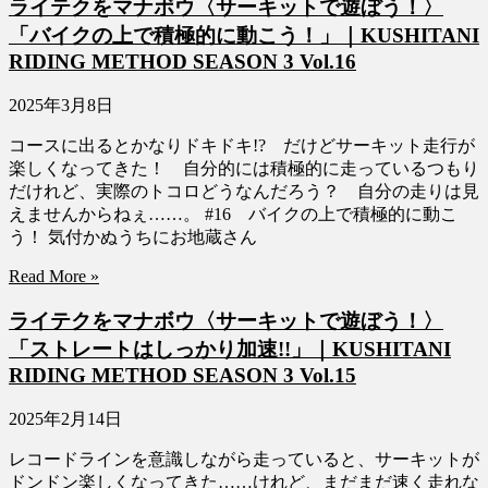
ライテクをマナボウ〈サーキットで遊ぼう！〉
「バイクの上で積極的に動こう！」｜KUSHITANI
RIDING METHOD SEASON 3 Vol.16
2025年3月8日
コースに出るとかなりドキドキ!? だけどサーキット走行が
楽しくなってきた！ 自分的には積極的に走っているつもり
だけれど、実際のトコロどうなんだろう？ 自分の走りは見
えませんからねぇ……。 #16 バイクの上で積極的に動こ
う！ 気付かぬうちにお地蔵さん
Read More »
ライテクをマナボウ〈サーキットで遊ぼう！〉
「ストレートはしっかり加速!!」｜KUSHITANI
RIDING METHOD SEASON 3 Vol.15
2025年2月14日
レコードラインを意識しながら走っていると、サーキットが
ドンドン楽しくなってきた……けれど、まだまだ速く走れな