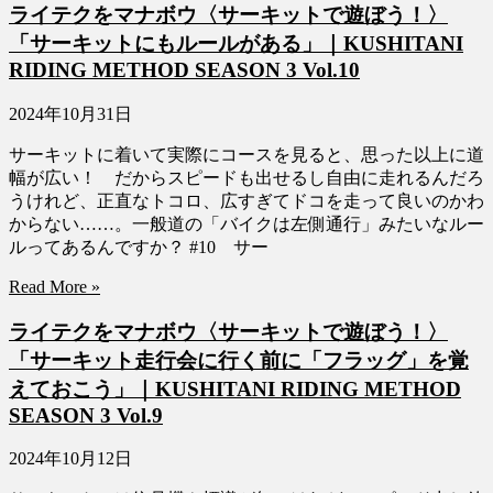
ライテクをマナボウ〈サーキットで遊ぼう！〉
「サーキットにもルールがある」｜KUSHITANI
RIDING METHOD SEASON 3 Vol.10
2024年10月31日
サーキットに着いて実際にコースを見ると、思った以上に道
幅が広い！ だからスピードも出せるし自由に走れるんだろ
うけれど、正直なトコロ、広すぎてドコを走って良いのかわ
からない……。一般道の「バイクは左側通行」みたいなルー
ルってあるんですか？ #10 サー
Read More »
ライテクをマナボウ〈サーキットで遊ぼう！〉
「サーキット走行会に行く前に「フラッグ」を覚
えておこう」｜KUSHITANI RIDING METHOD
SEASON 3 Vol.9
2024年10月12日