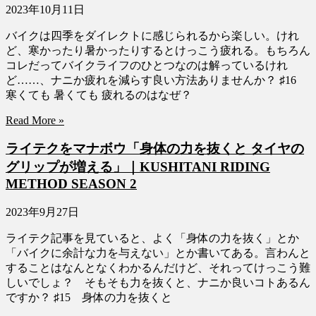
2023年10月11日
バイクは四季をダイレクトに感じられるから楽しい。けれ
ど、寒かったり暑かったりするとけっこう疲れる。もちろん
コレだってバイクライフのひとつなのは解っているけれ
ど……、ナニか疲れを減らす良い方法ありませんか？ ♯16
寒くても 暑くても 疲れるのはなぜ？
Read More »
ライテクをマナボウ「身体の力を抜くと タイヤの
グリップが増える」｜KUSHITANI RIDING
METHOD SEASON 2
2023年9月27日
ライテク記事を見ていると、よく「身体の力を抜く」とか
「バイクに余計な力を与えない」とか書いてある。言わんと
することはなんとなくわかるんだけど、それってけっこう難
しいでしょ？ そもそも力を抜くと、ナニか良いコトあるん
ですか？ ♯15 身体の力を抜くと