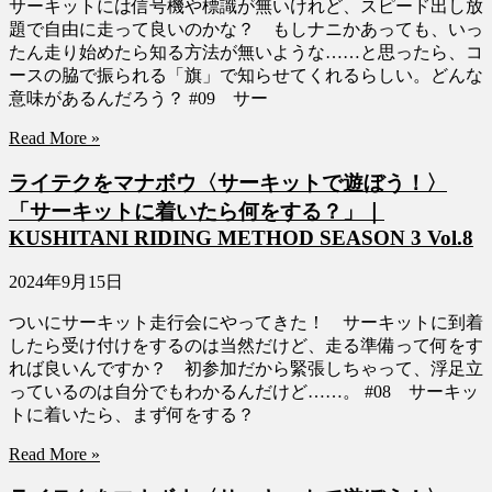
サーキットには信号機や標識が無いけれど、スピード出し放
題で自由に走って良いのかな？ もしナニかあっても、いっ
たん走り始めたら知る方法が無いような……と思ったら、コ
ースの脇で振られる「旗」で知らせてくれるらしい。どんな
意味があるんだろう？ #09 サー
Read More »
ライテクをマナボウ〈サーキットで遊ぼう！〉
「サーキットに着いたら何をする？」｜
KUSHITANI RIDING METHOD SEASON 3 Vol.8
2024年9月15日
ついにサーキット走行会にやってきた！ サーキットに到着
したら受け付けをするのは当然だけど、走る準備って何をす
れば良いんですか？ 初参加だから緊張しちゃって、浮足立
っているのは自分でもわかるんだけど……。 #08 サーキッ
トに着いたら、まず何をする？
Read More »