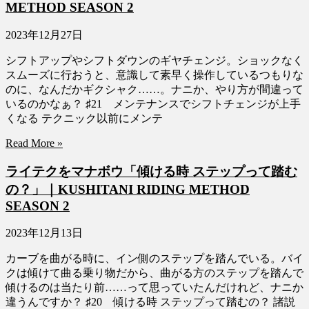
METHOD SEASON 2
2023年12月27日
シフトアップやシフトダウンのギヤチェンジ。ショックなく
スムーズに行おうと、意識して素早く操作しているつもりな
のに、なんだかギクシャク……。ナニか、やり方が間違って
いるのかなぁ？ ♯21 メンテナンスでシフトチェンジが上手
くなる テクニック以前にメンテ
Read More »
ライテクをマナボウ「傾ける時 ステップって踏む
の？」｜KUSHITANI RIDING METHOD
SEASON 2
2023年12月13日
カーブを曲がる時に、イン側のステップを踏んでいる。バイ
クは傾けて曲る乗り物だから、曲がる方のステップを踏んで
傾けるのは当たり前……って思っていたんだけれど、ナニか
違うんですか？ ♯20 傾ける時 ステップって踏むの？ 諸説