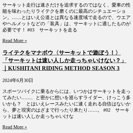
サーキット走行は速さだけを追求するのではなく、愛車の性
能を味わったりライテクを磨くのに最高のシチュエーショ
ン。……とはいえ公道とは異なる速度域で走るので、ウエア
やヘルメットなどの「装具」は、サーキットに適したものが
必要です！ #03 サーキットを走る
Read More »
ライテクをマナボウ〈サーキットで遊ぼう！〉
「サーキットは速い人しか走っちゃいけない？」
｜KUSHITANI RIDING METHOD SEASON 3
2024年6月30日
スポーツバイクに乗るからには、いつかはサーキットを走っ
てみたい……、と密かに想いを巡らすライダー、けっこう多
いかも？ とはいえレースみたいに速く走れる自信はないか
ら、夢と現実のはざまで行ったり来たり……。 #02 サーキ
ットは速い人しか走っちゃいけな
Read More »