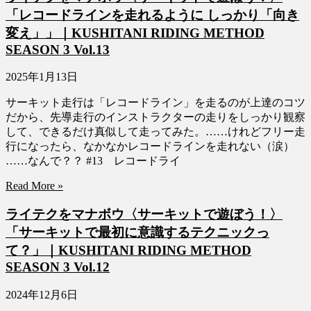
「レコードラインを走れるように しっかり「向き
変え」」｜KUSHITANI RIDING METHOD
SEASON 3 Vol.13
2025年1月13日
サーキット走行は「レコードライン」を走るのが上達のコツ
だから、先導走行のインストラクターの走りをしっかり観察
して、できるだけ真似して走ってみた。……けれどフリー走
行になったら、なかなかレコードラインを走れない（涙）
……なんで？？ #13 レコードライ
Read More »
ライテクをマナボウ〈サーキットで遊ぼう！〉
「サーキットで最初に意識するテクニックっ
て？」｜KUSHITANI RIDING METHOD
SEASON 3 Vol.12
2024年12月6日