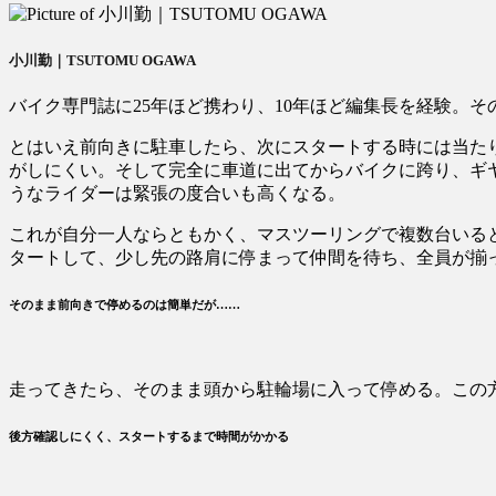
小川勤｜TSUTOMU OGAWA
バイク専門誌に25年ほど携わり、10年ほど編集長を経験。そ
とはいえ前向きに駐車したら、次にスタートする時には当た
がしにくい。そして完全に車道に出てからバイクに跨り、ギ
うなライダーは緊張の度合いも高くなる。
これが自分一人ならともかく、マスツーリングで複数台いる
タートして、少し先の路肩に停まって仲間を待ち、全員が揃
そのまま前向きで停めるのは簡単だが……
走ってきたら、そのまま頭から駐輪場に入って停める。この
後方確認しにくく、スタートするまで時間がかかる