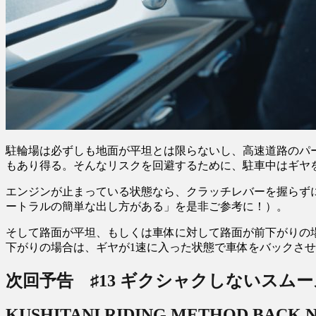
駐輪場は必ずしも地面が平坦とは限らないし、高速道路のパ
もあり得る。そんなリスクを回避するために、駐車中はギヤ
エンジンが止まっている状態なら、クラッチレバーを握らずに
ートラルの簡単な出し方がある」を是非ご参考に！）。
そして路面が平坦、もしくは車体に対して路面が前下がりの
下がりの場合は、ギヤが1速に入った状態で車体をバックさ
次回予告 ♯13
ギクシャクしないスムー
KUSHITANI RIDING METHOD BACK 