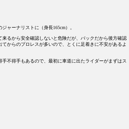
ジャーナリストに（身長165cm）。
て来るから安全確認しないと危険だが、バックだから後方確認
出てからのプロレスが多いので、とくに足着きに不安があるよ
得手不得手もあるので、最初に車道に出たライダーがまずはス