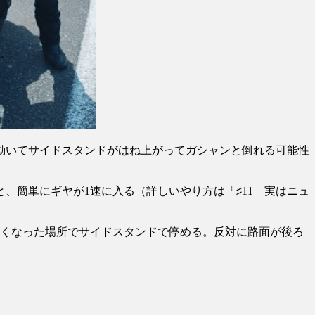
動いてサイドスタンドがはね上がってガシャンと倒れる可能性
、簡単にギヤが1速に入る（詳しいやり方は「♯11 実はニュ
なくなった場所でサイドスタンドで停める。反対に路面が後ろ