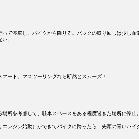
行って停車し、バイクから降りる。バックの取り回しは少し面
ない。
スマート。マスツーリングなら断然とスムーズ！
る場所を考慮して、駐車スペースをある程度過ぎた場所に停止
りエンジン始動）ができてバイクに跨ったら、先頭の青いバイ