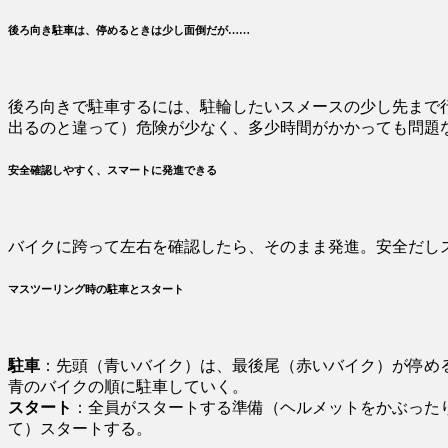
後ろ向き駐車は、停めるときは少し面倒だが……
後ろ向きで駐車するには、駐輪したいスメースの少し先まで
出るのと違って）危険が少なく、多少時間がかかっても問題
安全確認しやすく、スマートに発進できる
バイクに跨って左右を確認したら、そのまま発進。安全だし
マスツーリング時の駐車とスタート
駐車
：先頭（青いバイク）は、最後尾（赤いバイク）が停め
青のバイクの順に駐車していく。
スタート
：全員がスタートする準備（ヘルメットをかぶった
て）スタートする。