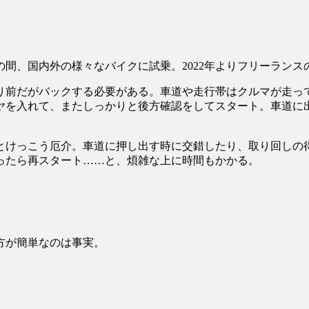
の間、国内外の様々なバイクに試乗。2022年よりフリーランスの
り前だがバックする必要がある。車道や走行帯はクルマが走っ
ヤを入れて、またしっかりと後方確認をしてスタート。車道に
とけっこう厄介。車道に押し出す時に交錯したり、取り回しの
ったら再スタート……と、煩雑な上に時間もかかる。
方が簡単なのは事実。