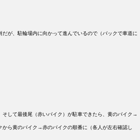
倒だが、駐輪場内に向かって進んでいるので（バックで車道に
。そして最後尾（赤いバイク）が駐車できたら、黄のバイク→
クから黄のバイク→赤のバイクの順番に（各人が左右確認し