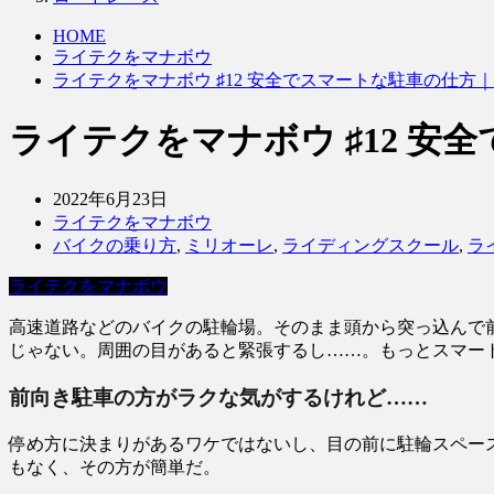
HOME
ライテクをマナボウ
ライテクをマナボウ ♯12 安全でスマートな駐車の仕方｜KUSH
ライテクをマナボウ ♯12 安全で
2022年6月23日
ライテクをマナボウ
バイクの乗り方
,
ミリオーレ
,
ライディングスクール
,
ラ
ライテクをマナボウ
高速道路などのバイクの駐輪場。そのまま頭から突っ込んで
じゃない。周囲の目があると緊張するし……。もっとスマー
前向き駐車の方がラクな気がするけれど……
停め方に決まりがあるワケではないし、目の前に駐輪スペー
もなく、その方が簡単だ。