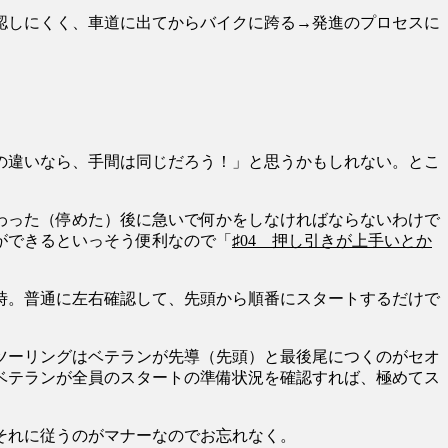
認しにくく、車道に出てからバイクに跨る→発進のプロセスに
の違いなら、手間は同じだろう！」と思うかもしれない。とこ
わった（停めた）後に急いで何かをしなければならないわけで
ができるといっそう便利なので「
♯04 押し引きが上手いとか
時。普通に左右確認して、先頭から順番にスタートするだけで
ツーリングはベテランが先導（先頭）と最後尾につくのがセオ
ベテランが全員のスタートの準備状況を確認すれば、極めてス
それに従うのがマナーなのでお忘れなく。