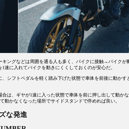
ーキングなどは周囲を通る人も多く、バイクに接触→バイクが
を1速に入れてバイクを動きにくくしておくのが安心だ。
、シフトペダルを軽く踏み下げた状態で車体を前後に動かすと
場合は、ギヤが1速に入った状態で車体を前に押し出して動か
せて動かなくなった場所でサイドスタンドで停めれば良い。
ズな発進
NUMBER