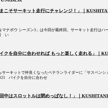
キット走行にチャレンジ！」｜KUSHITANI RIDING
た「ライテクをマナボウ シーズン3」は今回が最終回。サーキット走
回 い
に合わせれば もっと楽しく走れる」｜KUSHITANI RI
らサーキットで仲良くなったベテランライダーに「サスペンシ
23 バイクを自分に合わせ
トルは閉めっぱなし！」｜KUSHITANI RIDING 