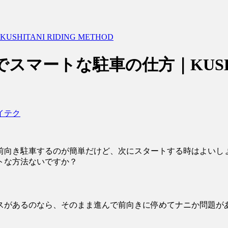
ITANI RIDING METHOD
スマートな駐車の仕方｜KUSHITA
イテク
前向き駐車するのが簡単だけど、次にスタートする時はよいし
トな方法ないですか？
スがあるのなら、そのまま進んで前向きに停めてナニか問題が