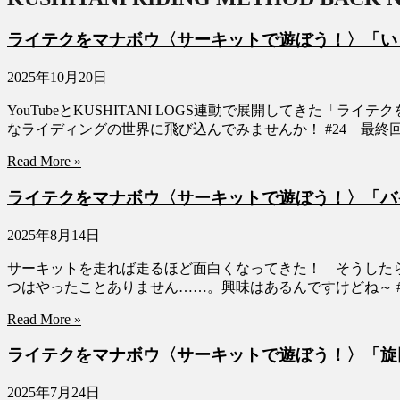
ライテクをマナボウ〈サーキットで遊ぼう！〉「いまこそサー
2025年10月20日
YouTubeとKUSHITANI LOGS連動で展開してき
なライディングの世界に飛び込んでみませんか！ #24 最終
Read More »
ライテクをマナボウ〈サーキットで遊ぼう！〉「バイクを自分
2025年8月14日
サーキットを走れば走るほど面白くなってきた！ そうした
つはやったことありません……。興味はあるんですけどね～ #
Read More »
ライテクをマナボウ〈サーキットで遊ぼう！〉「旋回中はスロッ
2025年7月24日