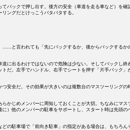
ってバックで押し出す。後方の安全（車道を走る車など）を確
ーリングだとけっこうバタバタする。
。……と言われても「先にバックするか、後からバックするか
車道に出るわけではないので危険は少ない。そしてバックし終
ットだ。左手でハンドル、右手でシートを押す「片手バック」
かつ安全だ。その効果が大きいのは複数台のマスツーリングの
あらかじめメンバーに周知しておくことが大切。ちなみにマス
後に）他のメンバーの駐車をサポートし、スタート時は先頭の
などの駐車場で「前向き駐車」の指定がある場合は、もちろん