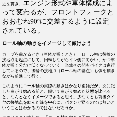
エンジン形式や車体構成によ
近を貫き、
って変わるが、
フロントフォークと
おおむね90°に交差するように設定
されている。
ロール軸の動きをイメージして傾けよう
カーブを曲がるとき（車体が傾くとき）、ロール軸は後輪の
接地点を起点にして、回転しながらイン側に向かい、かつ車
体が傾く分だけ低くなっていく。当然その間もバイクは進行
しているので、後輪の接地点（ロール軸の基点）も弧を描き
ながら前進して行く。
このようにロール軸の実際の動きはかなり複雑だが、次に記
した曲がり始める前と、傾いて曲がり始めた状態を比べる
と、なんとなくイメージできると思う。少なくとも前後タイ
ヤの接地点を結んだ線を中心に、パタンと寝るのでは無いと
いうことはわかるのではないだろうか。