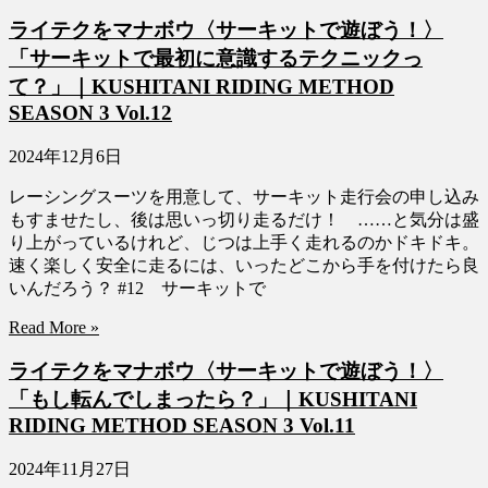
ライテクをマナボウ〈サーキットで遊ぼう！〉
「サーキットで最初に意識するテクニックっ
て？」｜KUSHITANI RIDING METHOD
SEASON 3 Vol.12
2024年12月6日
レーシングスーツを用意して、サーキット走行会の申し込み
もすませたし、後は思いっ切り走るだけ！ ……と気分は盛
り上がっているけれど、じつは上手く走れるのかドキドキ。
速く楽しく安全に走るには、いったどこから手を付けたら良
いんだろう？ #12 サーキットで
Read More »
ライテクをマナボウ〈サーキットで遊ぼう！〉
「もし転んでしまったら？」｜KUSHITANI
RIDING METHOD SEASON 3 Vol.11
2024年11月27日