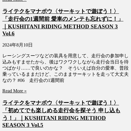
ライテクをマナボウ〈サーキットで遊ぼう！〉
「走行会の1週間前 愛車のメンテも忘れずに！」
｜KUSHITANI RIDING METHOD SEASON 3
Vol.6
2024年8月10日
レーシングスーツなどの装具を用意して、走行会の参加申し
込みもすませたから、後はワクワクしながら走行会当日を待
つばかり……で良いのかな？ そういえば自分の愛車、普段
乗っているままだけど、このままサーキットを走って大丈夫
なの？ #06 走行会の1週間前
Read More »
ライテクをマナボウ〈サーキットで遊ぼう！〉
「初めてでも楽しめる走行会を探そう 申し込も
う！」｜KUSHITANI RIDING METHOD
SEASON 3 Vol.5