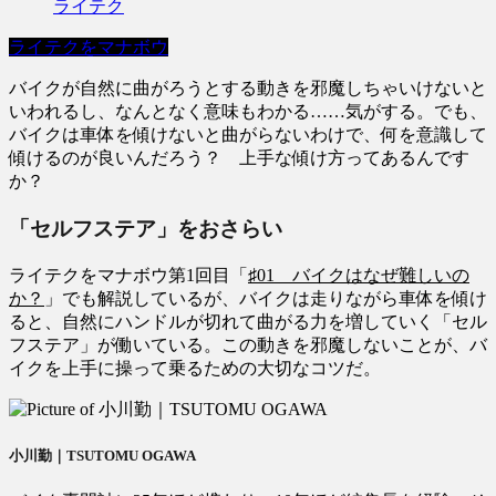
ライテク
ライテクをマナボウ
バイクが自然に曲がろうとする動きを邪魔しちゃいけないと
いわれるし、なんとなく意味もわかる……気がする。でも、
バイクは車体を傾けないと曲がらないわけで、何を意識して
傾けるのが良いんだろう？ 上手な傾け方ってあるんです
か？
「セルフステア」をおさらい
ライテクをマナボウ第1回目「
♯01 バイクはなぜ難しいの
か？
」でも解説しているが、バイクは走りながら車体を傾け
ると、自然にハンドルが切れて曲がる力を増していく「セル
フステア」が働いている。この動きを邪魔しないことが、バ
イクを上手に操って乗るための大切なコツだ。
小川勤｜TSUTOMU OGAWA