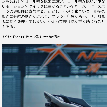
ンも合わせてロール軸を低めに設定。ロール軸が低いと少な
いモーションでクイックに曲がることができ、スーパースポ
ーツの運動性に寄与する。ただし、小さく素早いロール軸の
動きに身体の動きが遅れるとフラつく印象があったり、無意
識に動きを抑えてしまい、かえって乗り味が重く感じること
もある。
ネイキッドやネオクラシック系はロール軸が高め