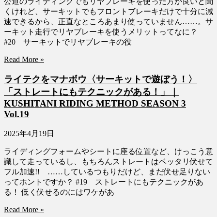
公道のライディングでもリヤブレーキを使った方が良いと聞
くけれど、サーキットでもフロントブレーキだけで十分に減
速できるから、正直なところあまり使っていません……。サ
ーキット走行でリヤブレーキを使うメリットってなに？
#20 サーキットでリヤブレーキの役
Read More »
ライテクをマナボウ〈サーキットで遊ぼう！〉
「ストレートにもテクニックがある！」｜
KUSHITANI RIDING METHOD SEASON 3
Vol.19
2025年4月19日
ライディングフォームやシートに座る位置など、けっこう意
識して走っているし、もちろんストレートはベッタリ伏せて
フル加速!! ……しているつもりだけど、まだ伏せ足りない
ってホントですか？ #19 ストレートにもテクニックがあ
る！ 低く伏せるのにはワケがあ
Read More »