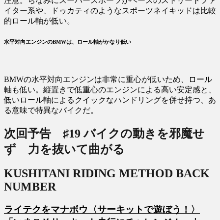
注意。ちなみにスーパースポーツがベースのストリートファ
イター系や、ドゥカティのようなスポーツネイキッドは比較
的ロール軸が低い。
水平対向エンジンのBMWは、ロール軸がかなり低い
BMWの水平対向エンジンは非常に重心が低いため、ロール
軸も低い。縦置きで低重心のエンジンによる高い安定感と、
低いロール軸によるクイックなハンドリングを併せ持つ、あ
る意味で特異なバイクだ。
次回予告 ♯19
バイクの動きを邪魔せ
ず 力を抜いて曲がる
KUSHITANI RIDING METHOD BACK
NUMBER
ライテクをマナボウ〈サーキットで遊ぼう！〉