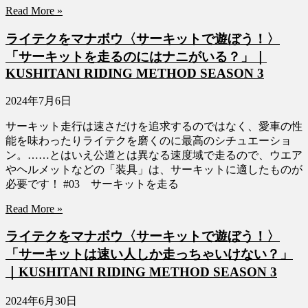
Read More »
ライテクをマナボウ〈サーキットで遊ぼう！〉
「サーキットを走るのにはナニがいる？」｜
KUSHITANI RIDING METHOD SEASON 3
2024年7月6日
サーキット走行は速さだけを追求するのではなく、愛車の性
能を味わったりライテクを磨くのに最高のシチュエーショ
ン。……とはいえ公道とは異なる速度域で走るので、ウエア
やヘルメットなどの「装具」は、サーキットに適したものが
必要です！ #03 サーキットを走る
Read More »
ライテクをマナボウ〈サーキットで遊ぼう！〉
「サーキットは速い人しか走っちゃいけない？」
｜KUSHITANI RIDING METHOD SEASON 3
2024年6月30日