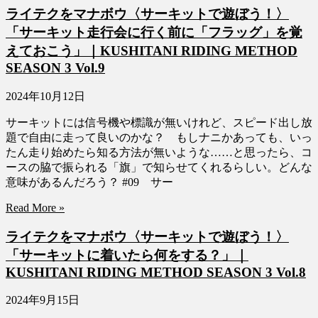
ライテクをマナボウ〈サーキットで遊ぼう！〉
「サーキット走行会に行く前に「フラッグ」を覚
えておこう」｜KUSHITANI RIDING METHOD
SEASON 3 Vol.9
2024年10月12日
サーキットには信号機や標識が無いけれど、スピード出し放
題で自由に走って良いのかな？ もしナニかあっても、いっ
たん走り始めたら知る方法が無いような……と思ったら、コ
ースの脇で振られる「旗」で知らせてくれるらしい。どんな
意味があるんだろう？ #09 サー
Read More »
ライテクをマナボウ〈サーキットで遊ぼう！〉
「サーキットに着いたら何をする？」｜
KUSHITANI RIDING METHOD SEASON 3 Vol.8
2024年9月15日