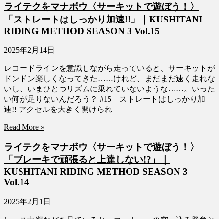
ライテクをマナボウ〈サーキットで遊ぼう！〉
「ストレートはしっかり加速!!」｜KUSHITANI
RIDING METHOD SEASON 3 Vol.15
2025年2月14日
レコードラインを意識しながら走っていると、サーキットが
ドンドン楽しくなってきた……けれど、まだまだ速く走れな
いし、いまひとつリズムに乗れていないような……。いった
い何が足りないんだろう？ #15 ストレートはしっかり加
速!! アクセルを大きく開けられ
Read More »
ライテクをマナボウ〈サーキットで遊ぼう！〉
「ブレーキで頑張ると上達しない!?」｜
KUSHITANI RIDING METHOD SEASON 3
Vol.14
2025年2月1日