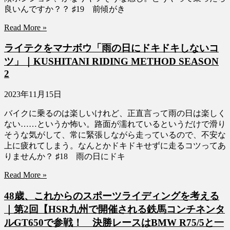
良いんですか？？ ♯19 前傾がき
Read More »
ライテクをマナボウ「雨の日にドキドキしないコ
ツ」｜KUSHITANI RIDING METHOD SEASON
2
2023年11月15日
バイクに乗るのは楽しいけれど、正直言って雨の日は楽しく
ない……というか怖い。路面が濡れているというだけで滑り
そうな気がして、常に緊張しながら走っているので、不安な
上に疲れてしまう。なんとかドキドキせずに走るコツってあ
りませんか？ ♯18 雨の日にドキ
Read More »
48歳、これからのスポーツライディングを考える
｜第2回【HSR九州で開催される鉄馬コンチネンタ
ルGT650で参戦！ 決勝レースはBMW R75/5と一