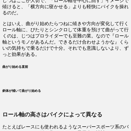
じつはここが大切で、「ロール軸を中心に回す」イメージで
傾けると、「横方向に寝かせる」よりも軽快にバイクを操れ
るのだ。
とはいえ、曲がり始めたらつねに傾きや方向が変化して行く
ロール軸に、ぴたりとシンクロして体重を預けて曲がって行
くのは、じつはプロライダーでも至難の業。なので『ロール
軸というモノがあるんだ。できるだけ合わせようかな』くら
いの気持ちで乗るだけで十分。それでも意識しないより、ず
っと効果がある。
曲がり始める直前
斜体が傾いて曲がり始める
ロール軸の高さはバイクによって異なる
たとえばレースにも使われるようなスーパースポーツ系のバ