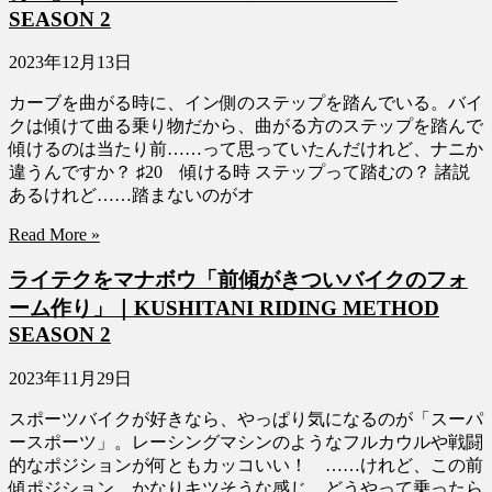
SEASON 2
2023年12月13日
カーブを曲がる時に、イン側のステップを踏んでいる。バイ
クは傾けて曲る乗り物だから、曲がる方のステップを踏んで
傾けるのは当たり前……って思っていたんだけれど、ナニか
違うんですか？ ♯20 傾ける時 ステップって踏むの？ 諸説
あるけれど……踏まないのがオ
Read More »
ライテクをマナボウ「前傾がきついバイクのフォ
ーム作り」｜KUSHITANI RIDING METHOD
SEASON 2
2023年11月29日
スポーツバイクが好きなら、やっぱり気になるのが「スーパ
ースポーツ」。レーシングマシンのようなフルカウルや戦闘
的なポジションが何ともカッコいい！ ……けれど、この前
傾ポジション、かなりキツそうな感じ。どうやって乗ったら