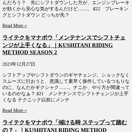
んだろう？ 先にシフトダウンした方が、エンジンブレーキ
が効くから安心な気がするんだけど……。 ♯22 ブレーキン
グとシフトダウン どっちが先？
Read More »
ライテクをマナボウ「メンテナンスでシフトチェ
ンジが上手くなる」｜KUSHITANI RIDING
METHOD SEASON 2
2023年12月27日
シフトアップやシフトダウンのギヤチェンジ。ショックなく
スムーズに行おうと、意識して素早く操作しているつもりな
のに、なんだかギクシャク……。ナニか、やり方が間違って
いるのかなぁ？ ♯21 メンテナンスでシフトチェンジが上手
くなる テクニック以前にメンテ
Read More »
ライテクをマナボウ「傾ける時 ステップって踏む
の？」｜KUSHITANI RIDING METHOD