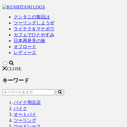
クシタニの製品は
ツーリングしようぜ
ライテクをマナボウ
カフェでひとやすみ
日本再発見の旅
オフロード
レディース
CLOSE
キーワード
バイク用品店
バイク
オートバイ
ツーリング
ロードレース