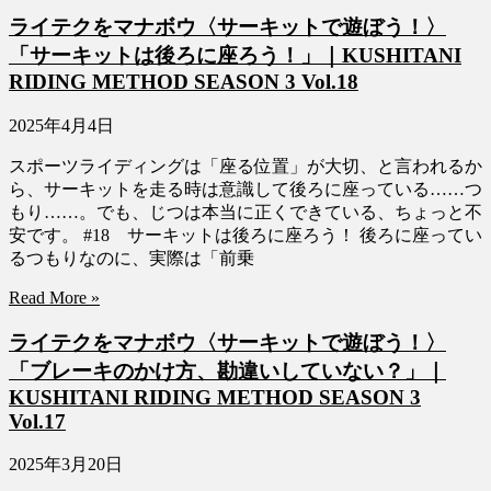
ライテクをマナボウ〈サーキットで遊ぼう！〉
「サーキットは後ろに座ろう！」｜KUSHITANI
RIDING METHOD SEASON 3 Vol.18
2025年4月4日
スポーツライディングは「座る位置」が大切、と言われるか
ら、サーキットを走る時は意識して後ろに座っている……つ
もり……。でも、じつは本当に正くできている、ちょっと不
安です。 #18 サーキットは後ろに座ろう！ 後ろに座ってい
るつもりなのに、実際は「前乗
Read More »
ライテクをマナボウ〈サーキットで遊ぼう！〉
「ブレーキのかけ方、勘違いしていない？」｜
KUSHITANI RIDING METHOD SEASON 3
Vol.17
2025年3月20日