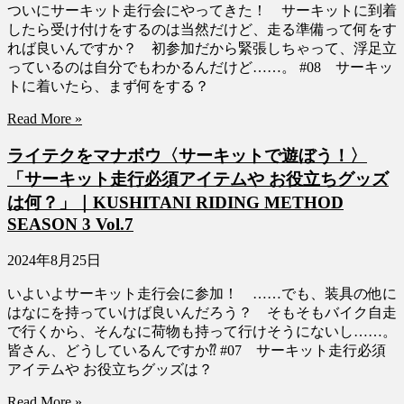
ついにサーキット走行会にやってきた！ サーキットに到着
したら受け付けをするのは当然だけど、走る準備って何をす
れば良いんですか？ 初参加だから緊張しちゃって、浮足立
っているのは自分でもわかるんだけど……。 #08 サーキッ
トに着いたら、まず何をする？
Read More »
ライテクをマナボウ〈サーキットで遊ぼう！〉
「サーキット走行必須アイテムや お役立ちグッズ
は何？」｜KUSHITANI RIDING METHOD
SEASON 3 Vol.7
2024年8月25日
いよいよサーキット走行会に参加！ ……でも、装具の他に
はなにを持っていけば良いんだろう？ そもそもバイク自走
で行くから、そんなに荷物も持って行けそうにないし……。
皆さん、どうしているんですか⁇ #07 サーキット走行必須
アイテムや お役立ちグッズは？
Read More »