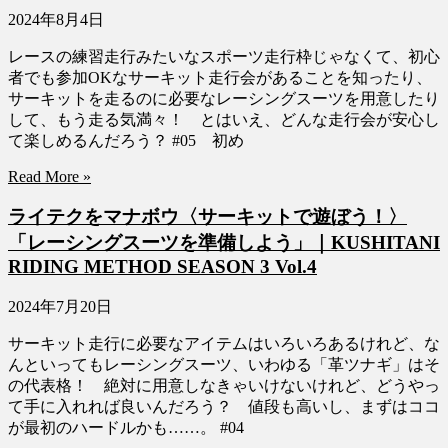
2024年8月4日
レースの練習走行みたいなスポーツ走行枠じゃなくて、初心
者でも参加OKなサーキット走行会があることを知ったり、
サーキットを走るのに必要なレーシングスーツを用意したり
して、もう走る気満々！ とはいえ、どんな走行会が安心し
て楽しめるんだろう？ #05 初め
Read More »
ライテクをマナボウ〈サーキットで遊ぼう！〉
「レーシングスーツを準備しよう」｜KUSHITANI
RIDING METHOD SEASON 3 Vol.4
2024年7月20日
サーキット走行に必要なアイテムはいろいろあるけれど、な
んといってもレーシングスーツ、いわゆる「革ツナギ」はそ
の代表格！ 絶対に用意しなきゃいけないけれど、どうやっ
て手に入れれば良いんだろう？ 値段も高いし、まずはココ
が最初のハードルかも……。 #04