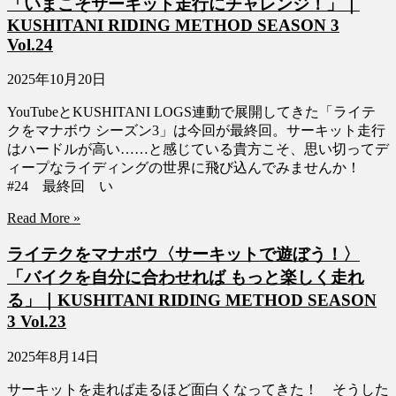
「いまこそサーキット走行にチャレンジ！」｜
KUSHITANI RIDING METHOD SEASON 3
Vol.24
2025年10月20日
YouTubeとKUSHITANI LOGS連動で展開してきた「ライテ
クをマナボウ シーズン3」は今回が最終回。サーキット走行
はハードルが高い……と感じている貴方こそ、思い切ってデ
ィープなライディングの世界に飛び込んでみませんか！
#24 最終回 い
Read More »
ライテクをマナボウ〈サーキットで遊ぼう！〉
「バイクを自分に合わせれば もっと楽しく走れ
る」｜KUSHITANI RIDING METHOD SEASON
3 Vol.23
2025年8月14日
サーキットを走れば走るほど面白くなってきた！ そうした