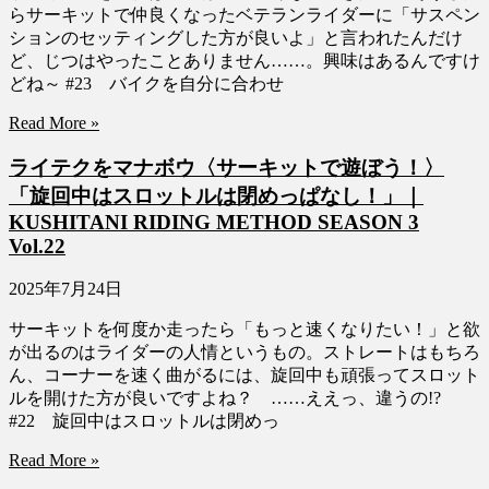
らサーキットで仲良くなったベテランライダーに「サスペン
ションのセッティングした方が良いよ」と言われたんだけ
ど、じつはやったことありません……。興味はあるんですけ
どね～ #23 バイクを自分に合わせ
Read More »
ライテクをマナボウ〈サーキットで遊ぼう！〉
「旋回中はスロットルは閉めっぱなし！」｜
KUSHITANI RIDING METHOD SEASON 3
Vol.22
2025年7月24日
サーキットを何度か走ったら「もっと速くなりたい！」と欲
が出るのはライダーの人情というもの。ストレートはもちろ
ん、コーナーを速く曲がるには、旋回中も頑張ってスロット
ルを開けた方が良いですよね？ ……ええっ、違うの!?
#22 旋回中はスロットルは閉めっ
Read More »