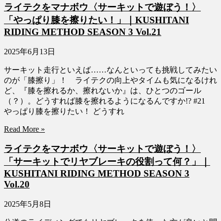
ライテクをマナボウ〈サーキットで遊ぼう！〉
「やっぱり膝を擦りたい！」｜KUSHITANI
RIDING METHOD SEASON 3 Vol.21
2025年6月13日
サーキット走行といえば……なんといっても挑戦してみたい
のが「膝擦り」！ ライテクの向上やタイムも気になるけれ
ど、『膝を擦れるか、擦れないか』は、ひとつのゴール
（？）。どうすれば膝を擦れるようになるんですか!? #21
やっぱり膝を擦りたい！ どうすれ
Read More »
ライテクをマナボウ〈サーキットで遊ぼう！〉
「サーキットでリヤブレーキの役割って何？」｜
KUSHITANI RIDING METHOD SEASON 3
Vol.20
2025年5月8日