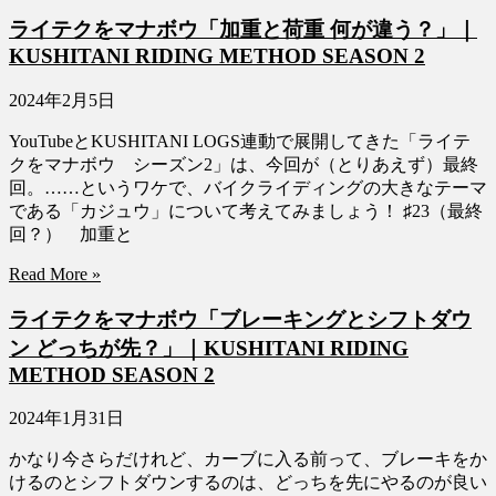
ライテクをマナボウ「加重と荷重 何が違う？」｜
KUSHITANI RIDING METHOD SEASON 2
2024年2月5日
YouTubeとKUSHITANI LOGS連動で展開してきた「ライテ
クをマナボウ シーズン2」は、今回が（とりあえず）最終
回。……というワケで、バイクライディングの大きなテーマ
である「カジュウ」について考えてみましょう！ ♯23（最終
回？） 加重と
Read More »
ライテクをマナボウ「ブレーキングとシフトダウ
ン どっちが先？」｜KUSHITANI RIDING
METHOD SEASON 2
2024年1月31日
かなり今さらだけれど、カーブに入る前って、ブレーキをか
けるのとシフトダウンするのは、どっちを先にやるのが良い