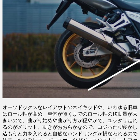
オーソドックスなレイアウトのネイキッドや、いわゆる旧車
はロール軸が高め。車体が傾くまでのロール軸の移動量が大
きいので、曲がり始めや曲がり方が穏やかで、ユッタリ走れ
るのがメリット。動きがおおらかなので、コジったり寝かし
込もうと力を入れると自然なハンドリングが損なわれるので