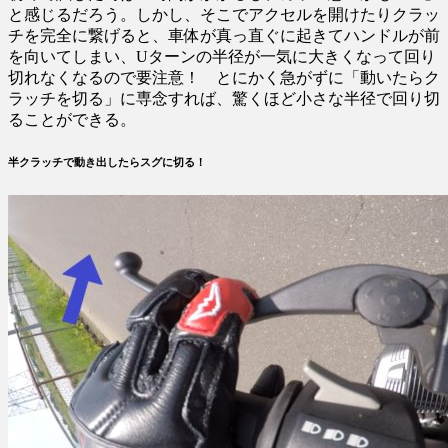
と感じるだろう。しかし、そこでアクセルを開けたりクラッ
チを完全に繋げると、車体が真っ直ぐに起きてハンドルが前
を向いてしまい、Uターンの半径が一気に大きくなって回り
切れなくなるので要注意！ とにかく急がずに「動いたらク
ラッチを切る」に専念すれば、驚くほど小さな半径で回り切
ることができる。
半クラッチで動き出したらスグに切る！