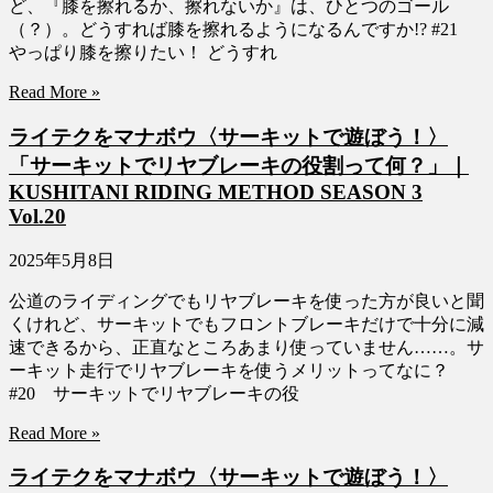
ど、『膝を擦れるか、擦れないか』は、ひとつのゴール
（？）。どうすれば膝を擦れるようになるんですか!? #21
やっぱり膝を擦りたい！ どうすれ
Read More »
ライテクをマナボウ〈サーキットで遊ぼう！〉
「サーキットでリヤブレーキの役割って何？」｜
KUSHITANI RIDING METHOD SEASON 3
Vol.20
2025年5月8日
公道のライディングでもリヤブレーキを使った方が良いと聞
くけれど、サーキットでもフロントブレーキだけで十分に減
速できるから、正直なところあまり使っていません……。サ
ーキット走行でリヤブレーキを使うメリットってなに？
#20 サーキットでリヤブレーキの役
Read More »
ライテクをマナボウ〈サーキットで遊ぼう！〉