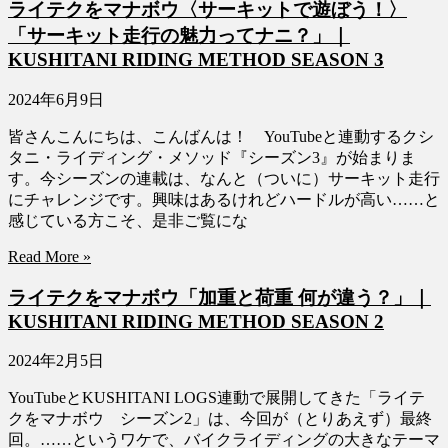
ライテクをマナボウ〈サーキットで遊ぼう！〉
「サーキット走行の魅力ってナニ？」｜
KUSHITANI RIDING METHOD SEASON 3
2024年6月9日
皆さんこんにちは、こんばんは！ YouTubeと連動するクシ
タニ・ライディング・メソッド『シーズン3』が始まりま
す。今シーズンの連載は、なんと（ついに）サーキット走行
にチャレンジです。興味はあるけれどハードルが高い……と
感じている方こそ、是非ご覧にな
Read More »
ライテクをマナボウ「加重と荷重 何が違う？」｜
KUSHITANI RIDING METHOD SEASON 2
2024年2月5日
YouTubeとKUSHITANI LOGS連動で展開してきた「ライテ
クをマナボウ シーズン2」は、今回が（とりあえず）最終
回。……というワケで、バイクライディングの大きなテーマ