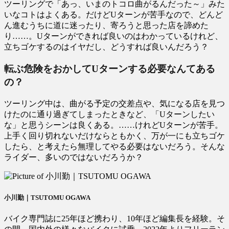
ツーリングで「あっ、いまのトコロ曲がるんだった～」みた
いなコトはよくある。だけどUターンが苦手なので、どんど
ん進むうちに道に迷ったり、寄ろうと思った店を諦めた
り……。Uターンができれば良いのはわかっているけれど、
立ちゴケするのはイヤだし、どうすれば良いんだろう？
転ぶ危険をおかしてUターンする必要なんてある
の？
ツーリング中は、曲がる予定の交差点や、気になる店を見つ
けたのに通り過ぎてしまったときなど、「Uターンしたい
な」と思うシーンは良くある。……けれどUターンが苦手。
上手く回り切れないだけならともかく、万が一にも立ちゴケ
したら、と考えたら無理してやる必要はないだろう。そんな
ライダー、多いのではないだろうか？
小川勤｜TSUTOMU OGAWA
バイク専門誌に25年ほど携わり、10年ほど編集長を経験。そ