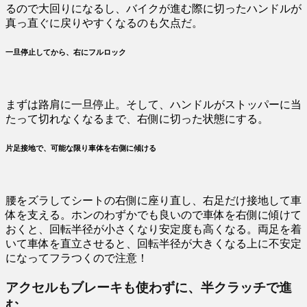
るので大回りになるし、バイクが進む際に切ったハンドルが
真っ直ぐに戻りやすくなるのも欠点だ。
一旦停止してから、右にフルロック
まずは路肩に一旦停止。そして、ハンドルがストッパーに当
たって切れなくなるまで、右側に切った状態にする。
片足接地で、可能な限り車体を右側に傾ける
腰をズラしてシートの右側に座り直し、右足だけ接地して車
体を支える。ホンのわずかでも良いので車体を右側に傾けて
おくと、回転半径が小さくなり安定度も高くなる。両足を着
いて車体を直立させると、回転半径が大きくなる上に不安定
になってフラつくので注意！
アクセルもブレーキも使わずに、半クラッチで進
む