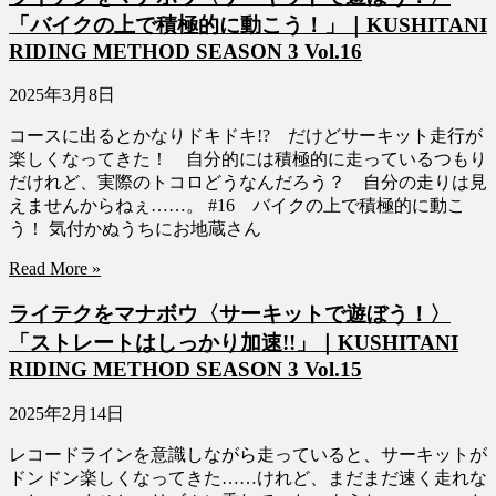
「バイクの上で積極的に動こう！」｜KUSHITANI
RIDING METHOD SEASON 3 Vol.16
2025年3月8日
コースに出るとかなりドキドキ!? だけどサーキット走行が
楽しくなってきた！ 自分的には積極的に走っているつもり
だけれど、実際のトコロどうなんだろう？ 自分の走りは見
えませんからねぇ……。 #16 バイクの上で積極的に動こ
う！ 気付かぬうちにお地蔵さん
Read More »
ライテクをマナボウ〈サーキットで遊ぼう！〉
「ストレートはしっかり加速!!」｜KUSHITANI
RIDING METHOD SEASON 3 Vol.15
2025年2月14日
レコードラインを意識しながら走っていると、サーキットが
ドンドン楽しくなってきた……けれど、まだまだ速く走れな