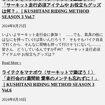
「サーキット走行必須アイテムや お役立ちグッズ
は何？」｜KUSHITANI RIDING METHOD
SEASON 3 Vol.7
2024年8月25日
いよいよサーキット走行会に参加！ ……でも、装具の他に
はなにを持っていけば良いんだろう？ そもそもバイク自走
で行くから、そんなに荷物も持って行けそうにないし……。
皆さん、どうしているんですか⁇ #07 サーキット走行必須
アイテムや お役立ちグッズは？
Read More »
ライテクをマナボウ〈サーキットで遊ぼう！〉
「走行会の1週間前 愛車のメンテも忘れずに！」
｜KUSHITANI RIDING METHOD SEASON 3
Vol.6
2024年8月10日