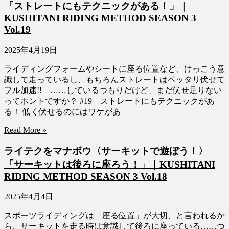
「ストレートにもテクニックがある！」｜
KUSHITANI RIDING METHOD SEASON 3
Vol.19
2025年4月19日
ライディングフォームやシートに座る位置など、けっこう意
識して走っているし、もちろんストレートはベッタリ伏せて
フル加速!! ……しているつもりだけど、まだ伏せ足りない
ってホントですか？ #19 ストレートにもテクニックがあ
る！ 低く伏せるのにはワケがあ
Read More »
ライテクをマナボウ〈サーキットで遊ぼう！〉
「サーキットは後ろに座ろう！」｜KUSHITANI
RIDING METHOD SEASON 3 Vol.18
2025年4月4日
スポーツライディングは「座る位置」が大切、と言われるか
ら、サーキットを走る時は意識して後ろに座っている……つ