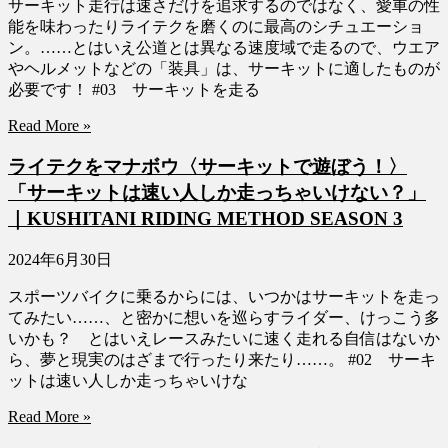
サーキット走行は速さだけを追求するのではなく、愛車の性
能を味わったりライテクを磨くのに最高のシチュエーショ
ン。……とはいえ公道とは異なる速度域で走るので、ウエア
やヘルメットなどの「装具」は、サーキットに適したものが
必要です！ #03 サーキットを走る
Read More »
ライテクをマナボウ〈サーキットで遊ぼう！〉
「サーキットは速い人しか走っちゃいけない？」
｜KUSHITANI RIDING METHOD SEASON 3
2024年6月30日
スポーツバイクに乗るからには、いつかはサーキットを走っ
てみたい……、と密かに想いを巡らすライダー、けっこう多
いかも？ とはいえレースみたいに速く走れる自信はないか
ら、夢と現実のはざまで行ったり来たり……。 #02 サーキ
ットは速い人しか走っちゃいけな
Read More »