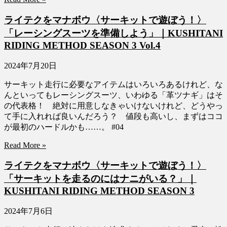
ライテクをマナボウ〈サーキットで遊ぼう！〉
「レーシングスーツを準備しよう」｜KUSHITANI
RIDING METHOD SEASON 3 Vol.4
2024年7月20日
サーキット走行に必要なアイテムはいろいろあるけれど、な
んといってもレーシングスーツ、いわゆる「革ツナギ」はそ
の代表格！ 絶対に用意しなきゃいけないけれど、どうやっ
て手に入れれば良いんだろう？ 値段も高いし、まずはココ
が最初のハードルかも……。 #04
Read More »
ライテクをマナボウ〈サーキットで遊ぼう！〉
「サーキットを走るのにはナニがいる？」｜
KUSHITANI RIDING METHOD SEASON 3
2024年7月6日