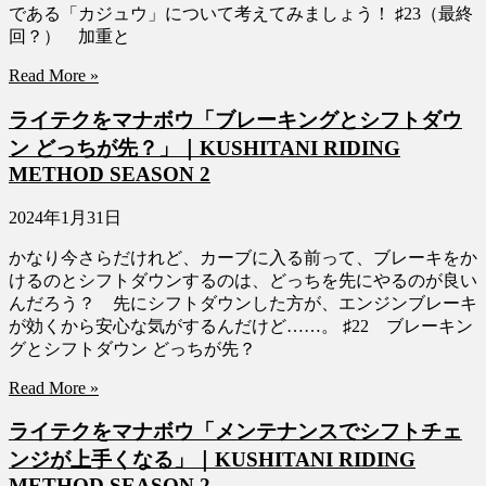
である「カジュウ」について考えてみましょう！ ♯23（最終
回？） 加重と
Read More »
ライテクをマナボウ「ブレーキングとシフトダウ
ン どっちが先？」｜KUSHITANI RIDING
METHOD SEASON 2
2024年1月31日
かなり今さらだけれど、カーブに入る前って、ブレーキをか
けるのとシフトダウンするのは、どっちを先にやるのが良い
んだろう？ 先にシフトダウンした方が、エンジンブレーキ
が効くから安心な気がするんだけど……。 ♯22 ブレーキン
グとシフトダウン どっちが先？
Read More »
ライテクをマナボウ「メンテナンスでシフトチェ
ンジが上手くなる」｜KUSHITANI RIDING
METHOD SEASON 2