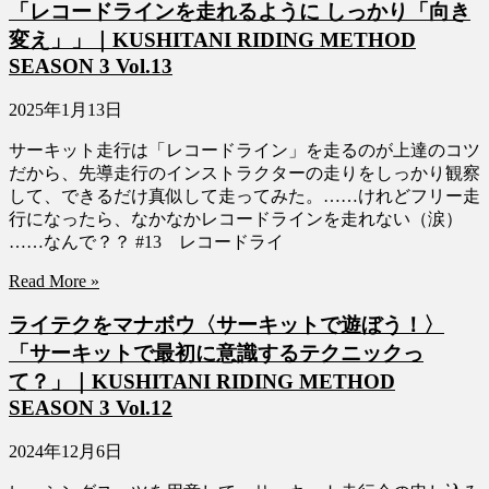
「レコードラインを走れるように しっかり「向き
変え」」｜KUSHITANI RIDING METHOD
SEASON 3 Vol.13
2025年1月13日
サーキット走行は「レコードライン」を走るのが上達のコツ
だから、先導走行のインストラクターの走りをしっかり観察
して、できるだけ真似して走ってみた。……けれどフリー走
行になったら、なかなかレコードラインを走れない（涙）
……なんで？？ #13 レコードライ
Read More »
ライテクをマナボウ〈サーキットで遊ぼう！〉
「サーキットで最初に意識するテクニックっ
て？」｜KUSHITANI RIDING METHOD
SEASON 3 Vol.12
2024年12月6日