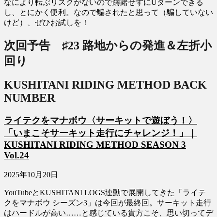
なにより転ぶリスクがないので躊躇せずにUターンできる
し、とにかく便利。なので騙されたと思って（騙していない
けど）、ぜひお試しを！
次回予告 ♯23
路地からの発進＆左折小
回り
KUSHITANI RIDING METHOD BACK
NUMBER
ライテクをマナボウ〈サーキットで遊ぼう！〉
「いまこそサーキット走行にチャレンジ！」｜
KUSHITANI RIDING METHOD SEASON 3
Vol.24
2025年10月20日
YouTubeとKUSHITANI LOGS連動で展開してきた「ライテ
クをマナボウ シーズン3」は今回が最終回。サーキット走行
はハードルが高い……と感じている貴方こそ、思い切ってデ