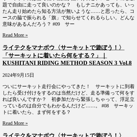
題で自由に走って良いのかな？ もしナニかあっても、いっ
たん走り始めたら知る方法が無いような……と思ったら、コ
ースの脇で振られる「旗」で知らせてくれるらしい。どんな
意味があるんだろう？ #09 サー
Read More »
ライテクをマナボウ〈サーキットで遊ぼう！〉
「サーキットに着いたら何をする？」｜
KUSHITANI RIDING METHOD SEASON 3 Vol.8
2024年9月15日
ついにサーキット走行会にやってきた！ サーキットに到着
したら受け付けをするのは当然だけど、走る準備って何をす
れば良いんですか？ 初参加だから緊張しちゃって、浮足立
っているのは自分でもわかるんだけど……。 #08 サーキッ
トに着いたら、まず何をする？
Read More »
ライテクをマナボウ〈サーキットで遊ぼう！〉