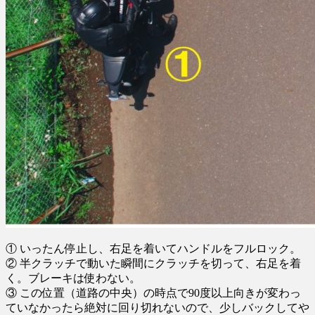
① いったん停止し、右足を着いてハンドルをフルロック。
② 半クラッチで動いた瞬間にクラッチを切って、右足を着
く。ブレーキは使わない。
③ この位置（道路の中央）の時点で90度以上向きが変わっ
ていなかったら絶対に回り切れないので、少しバックしてや