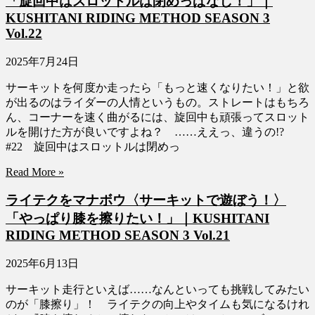
「旋回中はスロットルは閉めっぱなし！」｜
KUSHITANI RIDING METHOD SEASON 3
Vol.22
2025年7月24日
サーキットを何度か走ったら「もっと速くなりたい！」と欲
が出るのはライダーの人情というもの。ストレートはもちろ
ん、コーナーを速く曲がるには、旋回中も頑張ってスロット
ルを開けた方が良いですよね？ ……ええっ、違うの!?
#22 旋回中はスロットルは閉めっ
Read More »
ライテクをマナボウ〈サーキットで遊ぼう！〉
「やっぱり膝を擦りたい！」｜KUSHITANI
RIDING METHOD SEASON 3 Vol.21
2025年6月13日
サーキット走行といえば……なんといっても挑戦してみたい
のが「膝擦り」！ ライテクの向上やタイムも気になるけれ