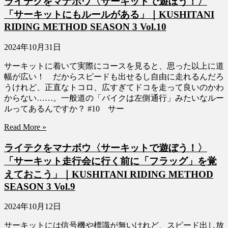
ライテクをマナボウ〈サーキットで遊ぼう！〉
「サーキットにもルールがある」｜KUSHITANI
RIDING METHOD SEASON 3 Vol.10
2024年10月31日
サーキットに着いて実際にコースを見ると、思った以上に道
幅が広い！ だからスピードも出せるし自由に走れるんだろ
うけれど、正直なトコロ、広すぎてドコを走って良いのかわ
からない……。一般道の「バイクは左側通行」みたいなルー
ルってあるんですか？ #10 サー
Read More »
ライテクをマナボウ〈サーキットで遊ぼう！〉
「サーキット走行会に行く前に「フラッグ」を覚
えておこう」｜KUSHITANI RIDING METHOD
SEASON 3 Vol.9
2024年10月12日
サーキットには信号機や標識が無いけれど、スピード出し放