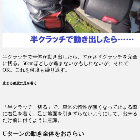
半クラッチで車体が動き出したら、すかさずクラッチを完全
に切る。50cmほどしか進まないかもしれないが、それで
OK。これを何度も繰り返す。
止まる都度に足を着く
「半クラッチ→切る」で、車体の惰性が無くなって止まる際
に右足を着く。足は地面を引きずらないようにして、出来る
だけ前に付くように意識。
Uターンの動き全体をおさらい