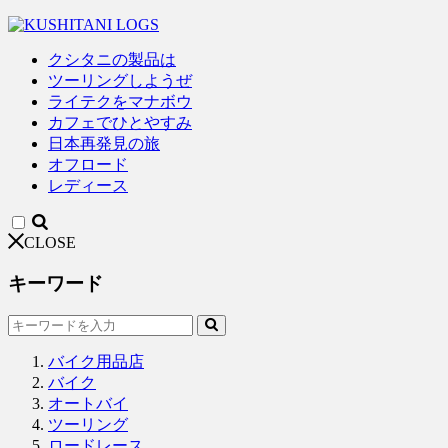
クシタニの製品は
ツーリングしようぜ
ライテクをマナボウ
カフェでひとやすみ
日本再発見の旅
オフロード
レディース
CLOSE
キーワード
バイク用品店
バイク
オートバイ
ツーリング
ロードレース