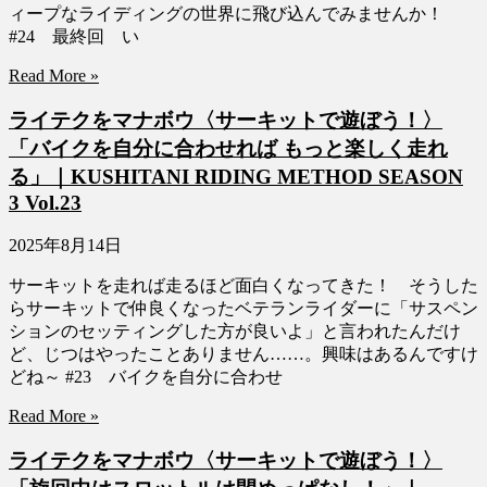
ィープなライディングの世界に飛び込んでみませんか！
#24 最終回 い
Read More »
ライテクをマナボウ〈サーキットで遊ぼう！〉
「バイクを自分に合わせれば もっと楽しく走れ
る」｜KUSHITANI RIDING METHOD SEASON
3 Vol.23
2025年8月14日
サーキットを走れば走るほど面白くなってきた！ そうした
らサーキットで仲良くなったベテランライダーに「サスペン
ションのセッティングした方が良いよ」と言われたんだけ
ど、じつはやったことありません……。興味はあるんですけ
どね～ #23 バイクを自分に合わせ
Read More »
ライテクをマナボウ〈サーキットで遊ぼう！〉