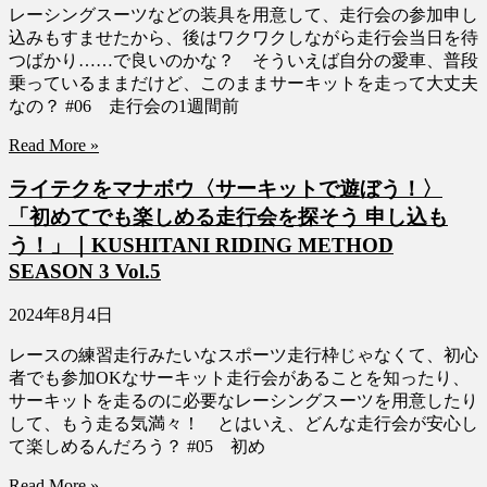
レーシングスーツなどの装具を用意して、走行会の参加申し
込みもすませたから、後はワクワクしながら走行会当日を待
つばかり……で良いのかな？ そういえば自分の愛車、普段
乗っているままだけど、このままサーキットを走って大丈夫
なの？ #06 走行会の1週間前
Read More »
ライテクをマナボウ〈サーキットで遊ぼう！〉
「初めてでも楽しめる走行会を探そう 申し込も
う！」｜KUSHITANI RIDING METHOD
SEASON 3 Vol.5
2024年8月4日
レースの練習走行みたいなスポーツ走行枠じゃなくて、初心
者でも参加OKなサーキット走行会があることを知ったり、
サーキットを走るのに必要なレーシングスーツを用意したり
して、もう走る気満々！ とはいえ、どんな走行会が安心し
て楽しめるんだろう？ #05 初め
Read More »