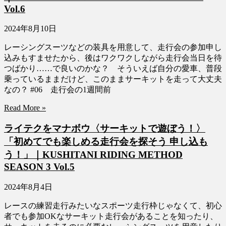
Vol.6
2024年8月10日
レーシングスーツなどの装具を用意して、走行会の参加申し
込みもすませたから、後はワクワクしながら走行会当日を待
つばかり……で良いのかな？ そういえば自分の愛車、普段
乗っているままだけど、このままサーキットを走って大丈夫
なの？ #06 走行会の1週間前
Read More »
ライテクをマナボウ〈サーキットで遊ぼう！〉
「初めてでも楽しめる走行会を探そう 申し込も
う！」｜KUSHITANI RIDING METHOD
SEASON 3 Vol.5
2024年8月4日
レースの練習走行みたいなスポーツ走行枠じゃなくて、初心
者でも参加OKなサーキット走行会があることを知ったり、