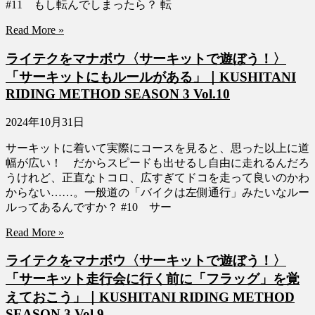
#11 もし転んでしまったら？ 転
Read More »
ライテクをマナボウ〈サーキットで遊ぼう！〉
「サーキットにもルールがある」｜KUSHITANI
RIDING METHOD SEASON 3 Vol.10
2024年10月31日
サーキットに着いて実際にコースを見ると、思った以上に道
幅が広い！ だからスピードも出せるし自由に走れるんだろ
うけれど、正直なトコロ、広すぎてドコを走って良いのかわ
からない……。一般道の「バイクは左側通行」みたいなルー
ルってあるんですか？ #10 サー
Read More »
ライテクをマナボウ〈サーキットで遊ぼう！〉
「サーキット走行会に行く前に「フラッグ」を覚
えておこう」｜KUSHITANI RIDING METHOD
SEASON 3 Vol.9