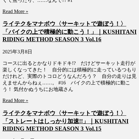
くて焦ったり、……なんで?? #1
Read More »
ライテクをマナボウ〈サーキットで遊ぼう！〉
「バイクの上で積極的に動こう！」｜KUSHITANI
RIDING METHOD SEASON 3 Vol.16
2025年3月8日
コースに出るとかなりドキドキ!? だけどサーキット走行が
楽しくなってきた！ 自分的には積極的に走っているつもり
だけれど、実際のトコロどうなんだろう？ 自分の走りは見
えませんからねぇ……。 #16 バイクの上で積極的に動こ
う！ 気付かぬうちにお地蔵さん
Read More »
ライテクをマナボウ〈サーキットで遊ぼう！〉
「ストレートはしっかり加速!!」｜KUSHITANI
RIDING METHOD SEASON 3 Vol.15