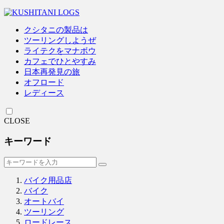
クシタニの製品は
ツーリングしようぜ
ライテクをマナボウ
カフェでひとやすみ
日本再発見の旅
オフロード
レディース
CLOSE
キーワード
バイク用品店
バイク
オートバイ
ツーリング
ロードレース