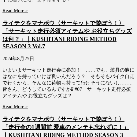
Read More »
ライテクをマナボウ〈サーキットで遊ぼう！〉
「サーキット走行必須アイテムや お役立ちグッズ
は何？」｜KUSHITANI RIDING METHOD
SEASON 3 Vol.7
2024年8月25日
いよいよサーキット走行会に参加！ ……でも、装具の他に
はなにを持っていけば良いんだろう？ そもそもバイク自走
で行くから、そんなに荷物も持って行けそうにないし……。
皆さん、どうしているんですか⁇ #07 サーキット走行必須
アイテムや お役立ちグッズは？
Read More »
ライテクをマナボウ〈サーキットで遊ぼう！〉
「走行会の1週間前 愛車のメンテも忘れずに！」
｜KUSHITANI RIDING METHOD SEASON 3