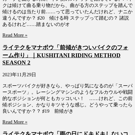
クは傾けて曲る乗り物だから、曲がる方のステップを踏んで
傾けるのは当たり前……って思っていたんだけれど、ナニか
違うんですか？ ♯20 傾ける時 ステップって踏むの？ 諸説
あるけれど……踏まないのがオ
Read More »
ライテクをマナボウ「前傾がきついバイクのフォ
ーム作り」｜KUSHITANI RIDING METHOD
SEASON 2
2023年11月29日
スポーツバイクが好きなら、やっぱり気になるのが「スーパ
ースポーツ」。レーシングマシンのようなフルカウルや戦闘
的なポジションが何ともカッコいい！ ……けれど、この前
傾ポジション、かなりキツそうな感じ。どうやって乗ったら
良いんですか？？ ♯19 前傾がき
Read More »
ライテクをマナボウ「雨の日にドキドキしないコ