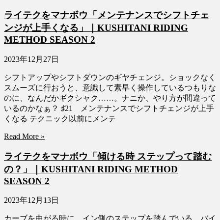
ライテクをマナボウ「メンテナンスでシフトチェ
ンジが上手くなる」｜KUSHITANI RIDING
METHOD SEASON 2
2023年12月27日
シフトアップやシフトダウンのギヤチェンジ。ショックなく
スムーズに行おうと、意識して素早く操作しているつもりな
のに、なんだかギクシャク……。ナニか、やり方が間違って
いるのかなぁ？ ♯21 メンテナンスでシフトチェンジが上手
くなる テクニック以前にメンテ
Read More »
ライテクをマナボウ「傾ける時 ステップって踏む
の？」｜KUSHITANI RIDING METHOD
SEASON 2
2023年12月13日
カーブを曲がる時に、イン側のステップを踏んでいる。バイ