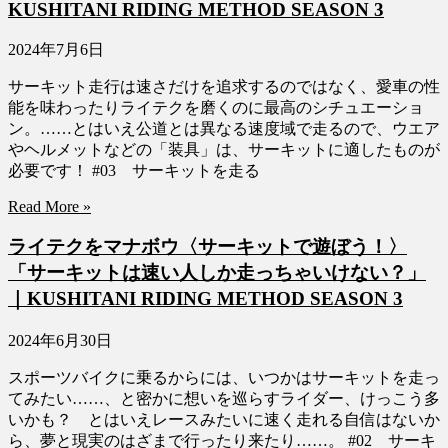
KUSHITANI RIDING METHOD SEASON 3
2024年7月6日
サーキット走行は速さだけを追求するのではなく、愛車の性
能を味わったりライテクを磨くのに最高のシチュエーショ
ン。……とはいえ公道とは異なる速度域で走るので、ウエア
やヘルメットなどの「装具」は、サーキットに適したものが
必要です！ #03 サーキットを走る
Read More »
ライテクをマナボウ〈サーキットで遊ぼう！〉
「サーキットは速い人しか走っちゃいけない？」
｜KUSHITANI RIDING METHOD SEASON 3
2024年6月30日
スポーツバイクに乗るからには、いつかはサーキットを走っ
てみたい……、と密かに想いを巡らすライダー、けっこう多
いかも？ とはいえレースみたいに速く走れる自信はないか
ら、夢と現実のはざまで行ったり来たり……。 #02 サーキ