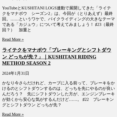
YouTubeとKUSHITANI LOGS連動で展開してきた「ライテ
クをマナボウ シーズン2」は、今回が（とりあえず）最終
回。……というワケで、バイクライディングの大きなテーマ
である「カジュウ」について考えてみましょう！ ♯23（最終
回？） 加重と
Read More »
ライテクをマナボウ「ブレーキングとシフトダウ
ン どっちが先？」｜KUSHITANI RIDING
METHOD SEASON 2
2024年1月31日
かなり今さらだけれど、カーブに入る前って、ブレーキをか
けるのとシフトダウンするのは、どっちを先にやるのが良い
んだろう？ 先にシフトダウンした方が、エンジンブレーキ
が効くから安心な気がするんだけど……。 ♯22 ブレーキン
グとシフトダウン どっちが先？
Read More »