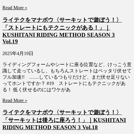
Read More »
ライテクをマナボウ〈サーキットで遊ぼう！〉
「ストレートにもテクニックがある！」｜
KUSHITANI RIDING METHOD SEASON 3
Vol.19
2025年4月19日
ライディングフォームやシートに座る位置など、けっこう意
識して走っているし、もちろんストレートはベッタリ伏せて
フル加速!! ……しているつもりだけど、まだ伏せ足りない
ってホントですか？ #19 ストレートにもテクニックがあ
る！ 低く伏せるのにはワケがあ
Read More »
ライテクをマナボウ〈サーキットで遊ぼう！〉
「サーキットは後ろに座ろう！」｜KUSHITANI
RIDING METHOD SEASON 3 Vol.18