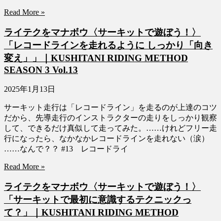
Read More »
ライテクをマナボウ〈サーキットで遊ぼう！〉
「レコードラインを走れるように しっかり「向き
変え」」｜KUSHITANI RIDING METHOD
SEASON 3 Vol.13
2025年1月13日
サーキット走行は「レコードライン」を走るのが上達のコツ
だから、先導走行のインストラクターの走りをしっかり観察
して、できるだけ真似して走ってみた。……けれどフリー走
行になったら、なかなかレコードラインを走れない（涙）
……なんで？？ #13 レコードライ
Read More »
ライテクをマナボウ〈サーキットで遊ぼう！〉
「サーキットで最初に意識するテクニックっ
て？」｜KUSHITANI RIDING METHOD