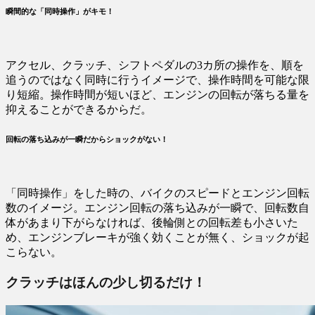
瞬間的な「同時操作」がキモ！
アクセル、クラッチ、シフトペダルの3カ所の操作を、順を
追うのではなく同時に行うイメージで、操作時間を可能な限
り短縮。操作時間が短いほど、エンジンの回転が落ちる量を
抑えることができるからだ。
回転の落ち込みが一瞬だからショックがない！
「同時操作」をした時の、バイクのスピードとエンジン回転
数のイメージ。エンジン回転の落ち込みが一瞬で、回転数自
体があまり下がらなければ、後輪側との回転差も小さいた
め、エンジンブレーキが強く効くことが無く、ショックが起
こらない。
クラッチはほんの少し切るだけ！