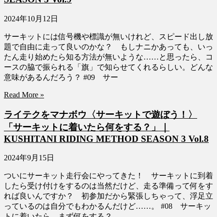
2024年10月12日
サーキットには信号機や標識が無いけれど、スピード出し放
題で自由に走って良いのかな？ もしナニかあっても、いっ
たん走り始めたら知る方法が無いような……と思ったら、コ
ースの脇で振られる「旗」で知らせてくれるらしい。どんな
意味があるんだろう？ #09 サー
Read More »
ライテクをマナボウ〈サーキットで遊ぼう！〉
「サーキットに着いたら何をする？」｜
KUSHITANI RIDING METHOD SEASON 3 Vol.8
2024年9月15日
ついにサーキット走行会にやってきた！ サーキットに到着
したら受け付けをするのは当然だけど、走る準備って何をす
れば良いんですか？ 初参加だから緊張しちゃって、浮足立
っているのは自分でもわかるんだけど……。 #08 サーキッ
トに着いたら、まず何をする？