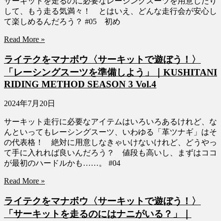
サーキットを走るのに必要なレーシングスーツを用意したり
して、もう走る気満々！ とはいえ、どんな走行会が安心し
て楽しめるんだろう？ #05 初め
Read More »
ライテクをマナボウ〈サーキットで遊ぼう！〉
「レーシングスーツを準備しよう」｜KUSHITANI
RIDING METHOD SEASON 3 Vol.4
2024年7月20日
サーキット走行に必要なアイテムはいろいろあるけれど、な
んといってもレーシングスーツ、いわゆる「革ツナギ」はそ
の代表格！ 絶対に用意しなきゃいけないけれど、どうやっ
て手に入れれば良いんだろう？ 値段も高いし、まずはココ
が最初のハードルかも……。 #04
Read More »
ライテクをマナボウ〈サーキットで遊ぼう！〉
「サーキットを走るのにはナニがいる？」｜