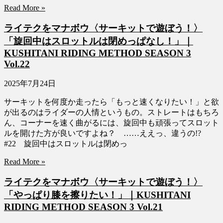
Read More »
ライテクをマナボウ〈サーキットで遊ぼう！〉
「旋回中はスロットルは閉めっぱなし！」｜
KUSHITANI RIDING METHOD SEASON 3
Vol.22
2025年7月24日
サーキットを何度か走ったら「もっと速くなりたい！」と欲
が出るのはライダーの人情というもの。ストレートはもちろ
ん、コーナーを速く曲がるには、旋回中も頑張ってスロット
ルを開けた方が良いですよね？ ……ええっ、違うの!?
#22 旋回中はスロットルは閉めっ
Read More »
ライテクをマナボウ〈サーキットで遊ぼう！〉
「やっぱり膝を擦りたい！」｜KUSHITANI
RIDING METHOD SEASON 3 Vol.21