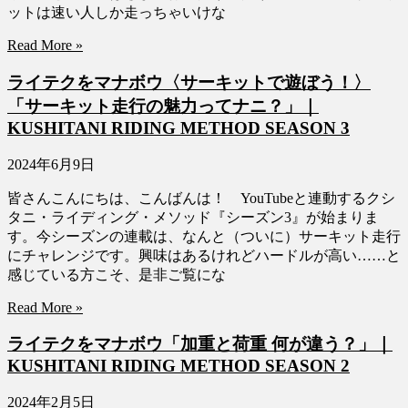
ットは速い人しか走っちゃいけな
Read More »
ライテクをマナボウ〈サーキットで遊ぼう！〉
「サーキット走行の魅力ってナニ？」｜
KUSHITANI RIDING METHOD SEASON 3
2024年6月9日
皆さんこんにちは、こんばんは！ YouTubeと連動するクシ
タニ・ライディング・メソッド『シーズン3』が始まりま
す。今シーズンの連載は、なんと（ついに）サーキット走行
にチャレンジです。興味はあるけれどハードルが高い……と
感じている方こそ、是非ご覧にな
Read More »
ライテクをマナボウ「加重と荷重 何が違う？」｜
KUSHITANI RIDING METHOD SEASON 2
2024年2月5日